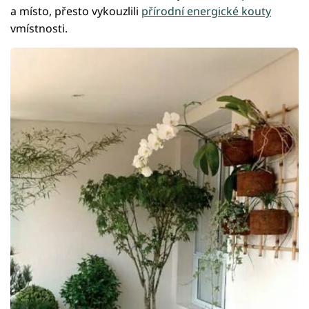
a místo, přesto vykouzlili
přírodní energické kouty
vmístnosti.