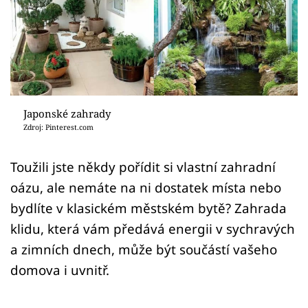
Sledujte prima+
Přihlášení
Sledujte nás
Japonské zahrady
Zdroj: Pinterest.com
Toužili jste někdy pořídit si vlastní zahradní
oázu, ale nemáte na ni dostatek místa nebo
bydlíte v klasickém městském bytě? Zahrada
klidu, která vám předává energii v sychravých
a zimních dnech, může být součástí vašeho
domova i uvnitř.