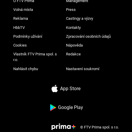
O FTV Prima
Management
Volná místa
Press
Reklama
Castingy a výzvy
HbbTV
Kontakty
Podmínky užívání
Zpracování osobních údajů
Cookies
Nápověda
Vlastník FTV Prima spol. s
Redakce
r.o.
Nahlásit chybu
Nastavení soukromí
App Store
Google Play
© FTV Prima spol. s r.o.