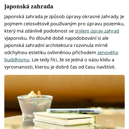
Japonská zahrada
Japonská zahrada je způsob úpravy okrasné zahrady. Je
pojmem celosvětově používaným pro úpravu pozemku,
který má zdánlivě podobnost se
stylem úprav zahrad
vJaponsku. Po dlouhé době napodobování si ale
japonská zahradní architektura rozvinula mírně
odchylnou estetiku ovlivněnou příchodem
zenového
buddhismu
. Lze tedy říci, že se jedná o oázu klidu a
vyrovnanosti, kterou je dobré čas od času navštívit.