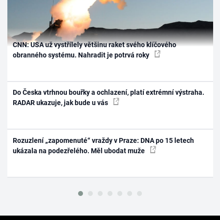
CNN: USA už vystřílely většinu raket svého klíčového
obranného systému. Nahradit je potrvá roky
Do Česka vtrhnou bouřky a ochlazení, platí extrémní výstraha.
RADAR ukazuje, jak bude u vás
Rozuzlení „zapomenuté“ vraždy v Praze: DNA po 15 letech
ukázala na podezřelého. Měl ubodat muže