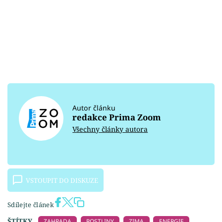
Autor článku
redakce Prima Zoom
Všechny články autora
VSTOUPIT DO DISKUZE
Sdílejte článek
ŠTÍTKY
ZAHRADA
ROSTLINY
ZIMA
ENERGIE