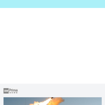
zahrady