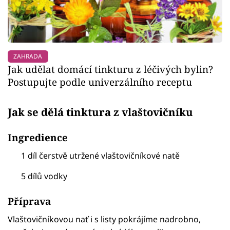
ZAHRADA
Jak udělat domácí tinkturu z léčivých bylin?
Postupujte podle univerzálního receptu
Jak se dělá tinktura z vlaštovičníku
Ingredience
1 díl čerstvě utržené vlaštovičníkové natě
5 dílů vodky
Příprava
Vlaštovičníkovou nať i s listy pokrájíme nadrobno,