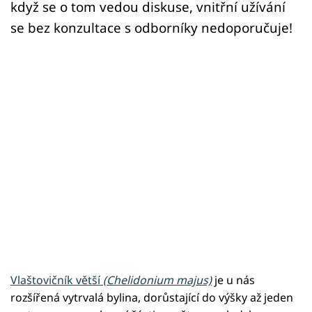
když se o tom vedou diskuse, vnitřní užívání
se bez konzultace s odborníky nedoporučuje!
Vlaštovičník větší
(Chelidonium majus)
je u nás
rozšířená vytrvalá bylina, dorůstající do výšky až jeden