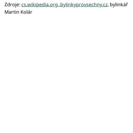
Zdroje:
cs.wikipedia.org,.bylinkyprovsechny.cz
, bylinkář
Martin Kolár