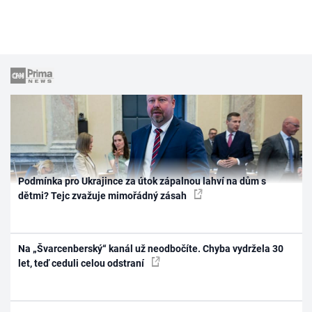
Podmínka pro Ukrajince za útok zápalnou lahví na dům s
dětmi? Tejc zvažuje mimořádný zásah
Na „Švarcenberský“ kanál už neodbočíte. Chyba vydržela 30
let, teď ceduli celou odstraní