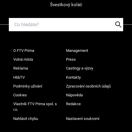
Švestkový koláč
O FTV Prima
Management
Volná místa
Press
Reklama
Castingy a výzvy
HbbTV
Kontakty
Podmínky užívání
Zpracování osobních údajů
Cookies
Nápověda
Vlastník FTV Prima spol. s
Redakce
r.o.
Nahlásit chybu
Nastavení soukromí