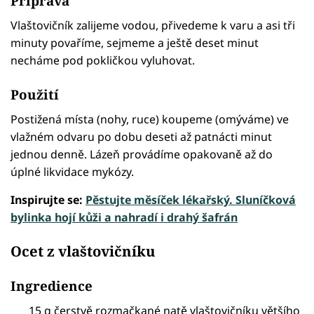
Příprava
Vlaštovičník zalijeme vodou, přivedeme k varu a asi tři
minuty povaříme, sejmeme a ještě deset minut
necháme pod pokličkou vyluhovat.
Použití
Postižená místa (nohy, ruce) koupeme (omýváme) ve
vlažném odvaru po dobu deseti až patnácti minut
jednou denně. Lázeň provádíme opakovaně až do
úplné likvidace mykózy.
Inspirujte se:
Pěstujte měsíček lékařský. Sluníčková
bylinka hojí kůži a nahradí i drahý šafrán
Ocet z vlaštovičníku
Ingredience
15 g čerstvě rozmačkané natě vlaštovičníku většího