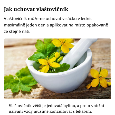
Jak uchovat vlaštovičník
Vlaštovičník můžeme uchovat v sáčku v lednici
maximálně jeden den a aplikovat na místo opakovaně
ze stejně nati.
Vlaštovičník větší je jedovatá bylina, a proto vnitřní
užívání vždy musíme konzultovat s lékařem.