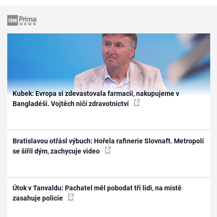
Kubek: Evropa si zdevastovala farmacii, nakupujeme v
Bangladéši. Vojtěch ničí zdravotnictví
Bratislavou otřásl výbuch: Hořela rafinerie Slovnaft. Metropolí
se šířil dým, zachycuje video
Útok v Tanvaldu: Pachatel měl pobodat tři lidi, na místě
zasahuje policie