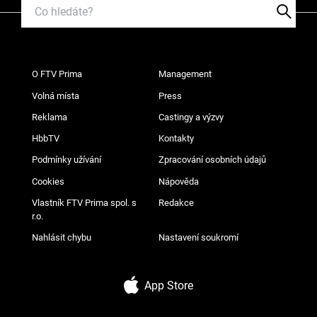
O FTV Prima
Management
Volná místa
Press
Reklama
Castingy a výzvy
HbbTV
Kontakty
Podmínky užívání
Zpracování osobních údajů
Cookies
Nápověda
Vlastník FTV Prima spol. s
Redakce
r.o.
Nahlásit chybu
Nastavení soukromí
App Store