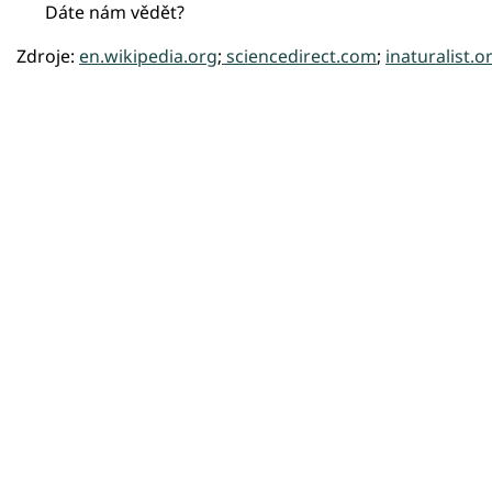
Dáte nám vědět?
Zdroje:
en.wikipedia.org
;
sciencedirect.com
;
inaturalist.o