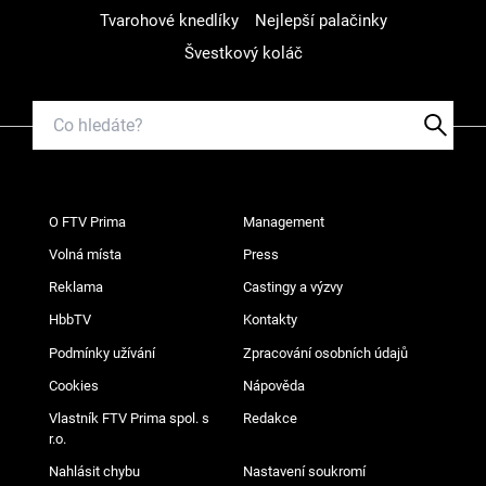
Tvarohové knedlíky
Nejlepší palačinky
Švestkový koláč
O FTV Prima
Management
Volná místa
Press
Reklama
Castingy a výzvy
HbbTV
Kontakty
Podmínky užívání
Zpracování osobních údajů
Cookies
Nápověda
Vlastník FTV Prima spol. s
Redakce
r.o.
Nahlásit chybu
Nastavení soukromí