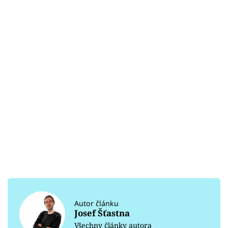
Autor článku
Josef Šťastna
Všechny články autora