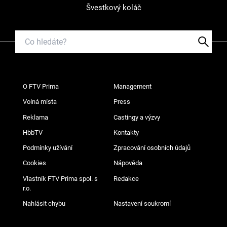
Švestkový koláč
O FTV Prima
Management
Volná místa
Press
Reklama
Castingy a výzvy
HbbTV
Kontakty
Podmínky užívání
Zpracování osobních údajů
Cookies
Nápověda
Vlastník FTV Prima spol. s
Redakce
r.o.
Nahlásit chybu
Nastavení soukromí