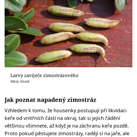
Larvy zavíječe zimostrázového
Zdroj: iStock
Jak poznat napadený zimostráz
Vzhledem k tomu, že housenky postupují při likvidaci
keře od vnitřních částí na okraj, tak si jejich řádění
většinou všimnete, až když je na záchranu keře pozdě.
Proto pokud pěstujete zimostrázy, raději si na jaře, ale