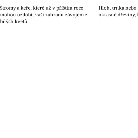
Stromy a keře, které už v příštím roce
Hloh, trnka nebo
mohou ozdobit vaši zahradu závojem z
okrasné dřeviny, 
bílých květů