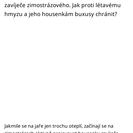
zavíječe zimostrázového. Jak proti létavému
hmyzu a jeho housenkám buxusy chránit?
Jakmile se na jaře jen trochu oteplí, začínají se na