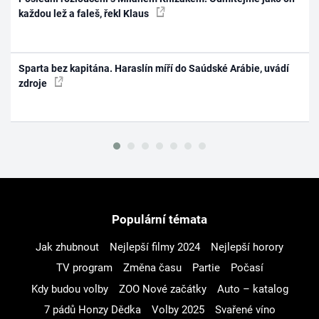
každou lež a faleš, řekl Klaus
Sparta bez kapitána. Haraslín míří do Saúdské Arábie, uvádí
zdroje
Populární témata
Jak zhubnout
Nejlepší filmy 2024
Nejlepší horory
TV program
Změna času
Partie
Počasí
Kdy budou volby
ZOO Nové začátky
Auto – katalog
7 pádů Honzy Dědka
Volby 2025
Svařené víno