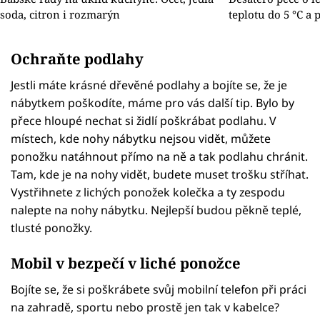
soda, citron i rozmarýn
teplotu do 5 °C a 
Ochraňte podlahy
Jestli máte krásné dřevěné podlahy a bojíte se, že je
nábytkem poškodíte, máme pro vás další tip. Bylo by
přece hloupé nechat si židlí poškrábat podlahu. V
místech, kde nohy nábytku nejsou vidět, můžete
ponožku natáhnout přímo na ně a tak podlahu chránit.
Tam, kde je na nohy vidět, budete muset trošku stříhat.
Vystřihnete z lichých ponožek kolečka a ty zespodu
nalepte na nohy nábytku. Nejlepší budou pěkně teplé,
tlusté ponožky.
Mobil v bezpečí v liché ponožce
Bojíte se, že si poškrábete svůj mobilní telefon při práci
na zahradě, sportu nebo prostě jen tak v kabelce?