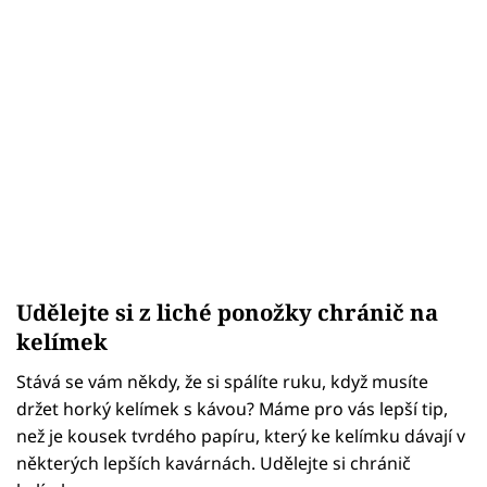
Udělejte si z liché ponožky chránič na
kelímek
Stává se vám někdy, že si spálíte ruku, když musíte
držet horký kelímek s kávou? Máme pro vás lepší tip,
než je kousek tvrdého papíru, který ke kelímku dávají v
některých lepších kavárnách. Udělejte si chránič