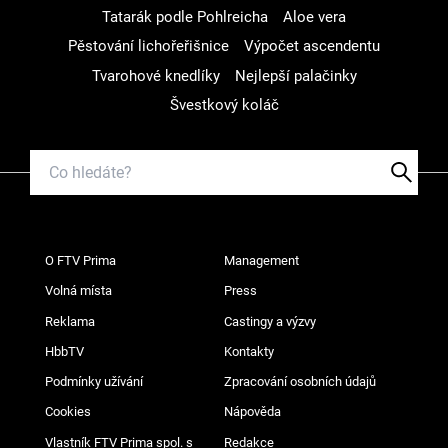
Tatarák podle Pohlreicha
Aloe vera
Pěstování lichořeřišnice
Výpočet ascendentu
Tvarohové knedlíky
Nejlepší palačinky
Švestkový koláč
O FTV Prima
Management
Volná místa
Press
Reklama
Castingy a výzvy
HbbTV
Kontakty
Podmínky užívání
Zpracování osobních údajů
Cookies
Nápověda
Vlastník FTV Prima spol. s
Redakce