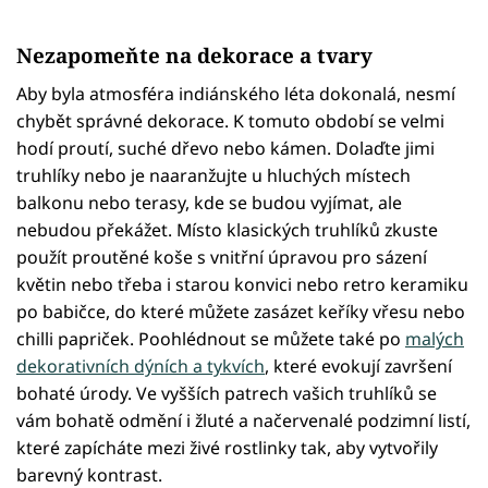
Nezapomeňte na dekorace a tvary
Aby byla atmosféra indiánského léta dokonalá, nesmí
chybět správné dekorace. K tomuto období se velmi
hodí proutí, suché dřevo nebo kámen. Dolaďte jimi
truhlíky nebo je naaranžujte u hluchých místech
balkonu nebo terasy, kde se budou vyjímat, ale
nebudou překážet. Místo klasických truhlíků zkuste
použít proutěné koše s vnitřní úpravou pro sázení
květin nebo třeba i starou konvici nebo retro keramiku
po babičce, do které můžete zasázet keříky vřesu nebo
chilli papriček. Poohlédnout se můžete také po
malých
dekorativních dýních a tykvích
, které evokují završení
bohaté úrody. Ve vyšších patrech vašich truhlíků se
vám bohatě odmění i žluté a načervenalé podzimní listí,
které zapícháte mezi živé rostlinky tak, aby vytvořily
barevný kontrast.