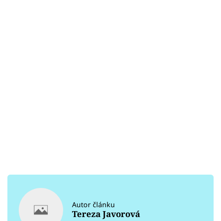
Autor článku
Tereza Javorová