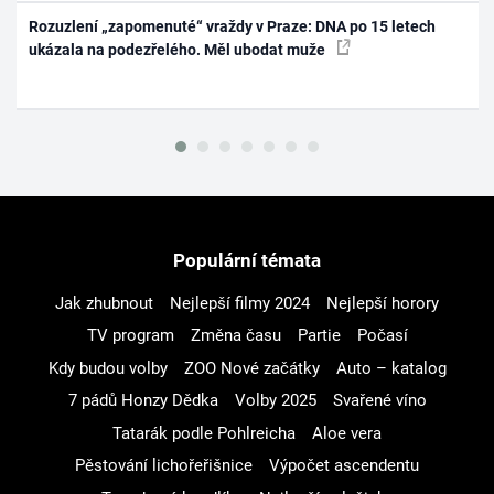
Rozuzlení „zapomenuté“ vraždy v Praze: DNA po 15 letech
ukázala na podezřelého. Měl ubodat muže
Populární témata
Jak zhubnout
Nejlepší filmy 2024
Nejlepší horory
TV program
Změna času
Partie
Počasí
Kdy budou volby
ZOO Nové začátky
Auto – katalog
7 pádů Honzy Dědka
Volby 2025
Svařené víno
Tatarák podle Pohlreicha
Aloe vera
Pěstování lichořeřišnice
Výpočet ascendentu