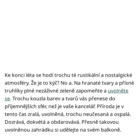
Ke konci léta se hodí trochu té rustikální a nostalgické
atmosféry. Že je to kýč? No a. Na hranaté tvary a přísné
truhlíky plné nezáživné zeleně zapomeňte a
uvolněte
se
. Trochu kouzla barev a tvarů vás přenese do
příjemnějších sfér, než je vaše kancelář. Příroda je v
tento čas zralá, uvolněná, trochu neučesaná a ospalá.
Dozrává, dokvétá a obdarovává. Přesně takovou
uvolněnou zahrádku si udělejte na svém balkoně.