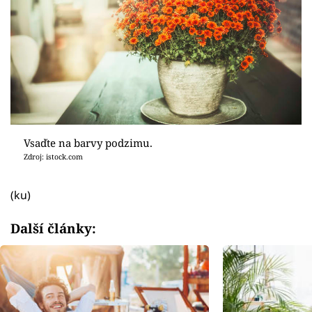
Vsaďte na barvy podzimu.
Zdroj: istock.com
(ku)
Další články: