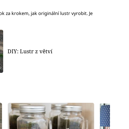
k za krokem, jak originální lustr vyrobit. Je
DIY: Lustr z větví