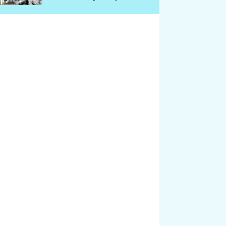
chátrá