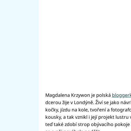
Magdalena Krzywon je polská
blogger
dcerou žije v Londýně. Živí se jako návr
kočky, jízdu na kole, tvoření a fotogra
kousky, a tak vznikl i její projekt lus
teď také zdobí strop obývacího pokoje