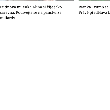
Putinova milenka Alina si žije jako
Ivanka Trump se 
carevna. Podívejte se na panství za
Právě předělává b
miliardy