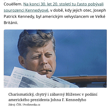
Couëllem.
Na konci 30. let 20. století tu často pobývali
sourozenci Kennedyové
, v době, kdy jejich otec, Joseph
Patrick Kennedy, byl americkým velvyslancem ve Velké
Británii.
Charismatický, chytrý i zábavný Blíženec v podání
amerického prezidenta Johna F. Kennedyho
Zdroj: ČTK / Profimedia.cz