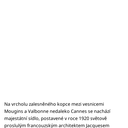
Na vrcholu zalesněného kopce mezi vesnicemi
Mougins a Valbonne nedaleko Cannes se nachází
majestátní sídlo, postavené v roce 1920 světově
proslulým francouzským architektem Jacquesem