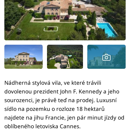
Sledujte prima+
Přihlášení
Sledujte nás
Nádherná stylová vila, ve které trávili
dovolenou prezident John F. Kennedy a jeho
sourozenci, je právě teď na prodej. Luxusní
sídlo na pozemku o rozloze 18 hektarů
najdete na jihu Francie, jen pár minut jízdy od
oblíbeného letoviska Cannes.