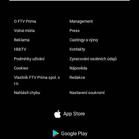
O FTV Prima
Management
Volná místa
Press
Reklama
Castingy a výzvy
HbbTV
Kontakty
Podmínky užívání
Zpracování osobních údajů
Cookies
Nápověda
Vlastník FTV Prima spol. s
Redakce
r.o.
Nahlásit chybu
Nastavení soukromí
App Store
Google Play