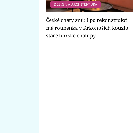
DESIGN A ARCHITEKTURA
České chaty snů: I po rekonstrukci
má roubenka v Krkonoších kouzlo
staré horské chalupy