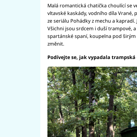
Malá romantická chatička choulící se v
vltavské kaskády, vodního díla Vrané,
ze seriálu Pohádky z mechu a kapradí. Je
Všichni jsou srdcem i duší trampové, a
spartánské spaní, koupelna pod širým 
změnit.
Podívejte se, jak vypadala trampská 