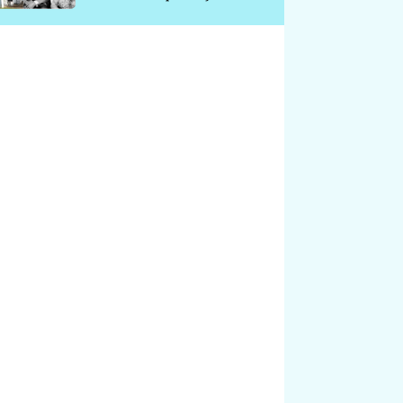
chátrá