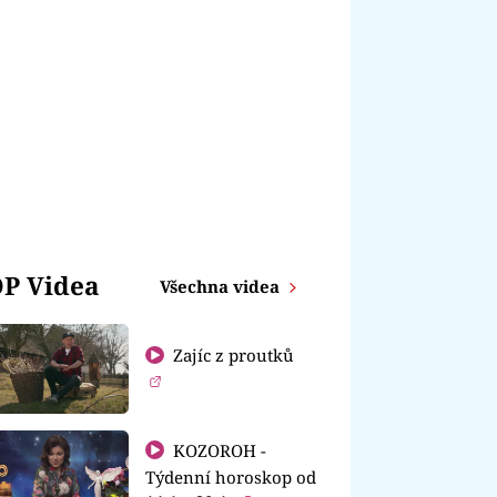
P Videa
Všechna videa
Zajíc z proutků
KOZOROH -
Týdenní horoskop od