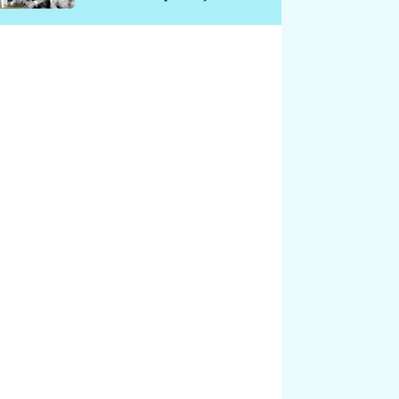
chátrá