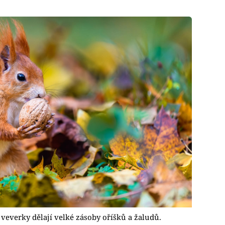
 veverky dělají velké zásoby oříšků a žaludů.