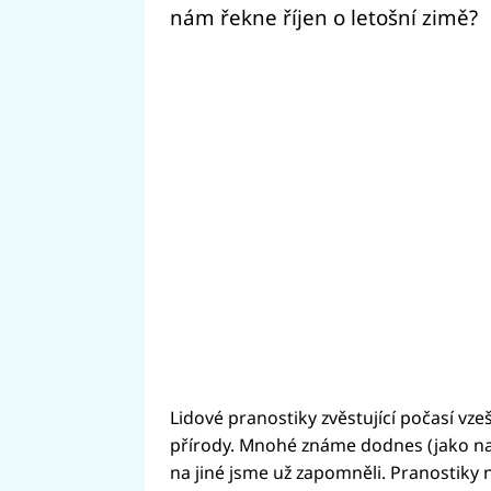
nám řekne říjen o letošní zimě?
Lidové pranostiky zvěstující počasí vz
přírody. Mnohé známe dodnes (jako nap
na jiné jsme už zapomněli. Pranostik