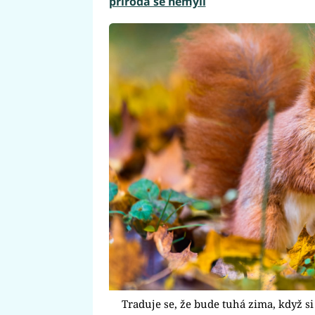
příroda se nemýlí
Traduje se, že bude tuhá zima, když si