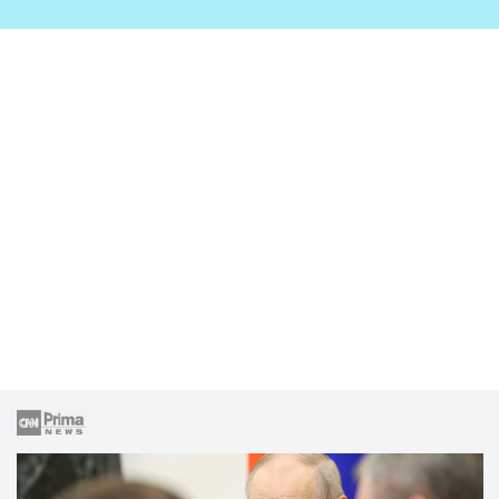
zahrady