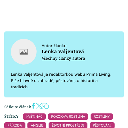
Autor článku
Lenka Valjentová
Všechny články autora
Lenka Valjentová je redaktorkou webu Prima Living.
Píše hlavně o zahradě, pěstování, o historii a
tradicích.
Sdílejte článek
ŠTÍTKY
KVĚTINÁČ
POKOJOVÁ ROSTLINA
ROSTLINY
PŘÍRODA
ANGLIE
ŽIVOTNÍ PROSTŘEDÍ
PĚSTOVÁNÍ