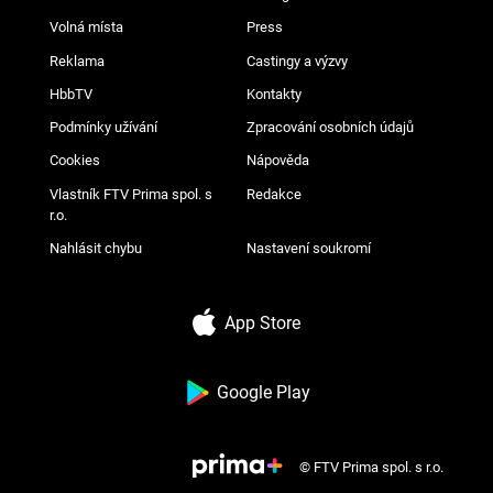
Volná místa
Press
Reklama
Castingy a výzvy
HbbTV
Kontakty
Podmínky užívání
Zpracování osobních údajů
Cookies
Nápověda
Vlastník FTV Prima spol. s
Redakce
r.o.
Nahlásit chybu
Nastavení soukromí
App Store
Google Play
© FTV Prima spol. s r.o.