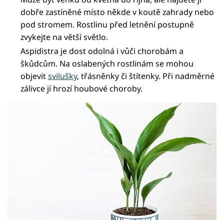
dobře zastíněné místo někde v koutě zahrady nebo
pod stromem. Rostlinu před letnění postupně
zvykejte na větší světlo.
Aspidistra je dost odolná i vůči chorobám a
škůdcům. Na oslabených rostlinám se mohou
objevit
svilušky
, třásněnky či štítenky. Při nadměrné
zálivce jí hrozí houbové choroby.