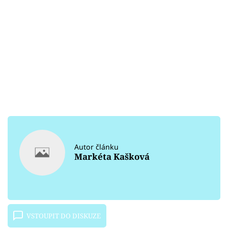
Autor článku
Markéta Kašková
VSTOUPIT DO DISKUZE