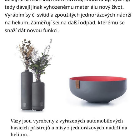
tedy dávají jinak vyhozenému materiálu nový život.
Vyrábímísy či svítidla zpoužitých jednorázových nádrží
na helium. Zaměřují sei na další odpad, kterému se
snaží dát novou funkci.
Vázy jsou vyrobeny z vyřazených automobilových
hasicích přístrojů a mísy z jednorázových nádrží na
helium.