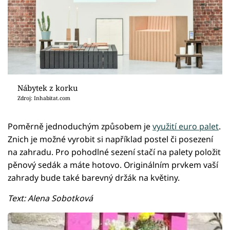
Nábytek z korku
Zdroj: Inhabitat.com
Poměrně jednoduchým způsobem je
využití euro palet
.
Znich je možné vyrobit si například postel či posezení
na zahradu. Pro pohodlné sezení stačí na palety položit
pěnový sedák a máte hotovo. Originálním prvkem vaší
zahrady bude také barevný držák na květiny.
Text: Alena Sobotková