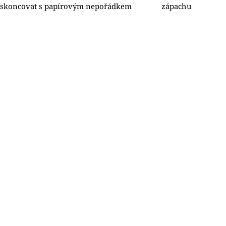
skoncovat s papírovým nepořádkem
zápachu