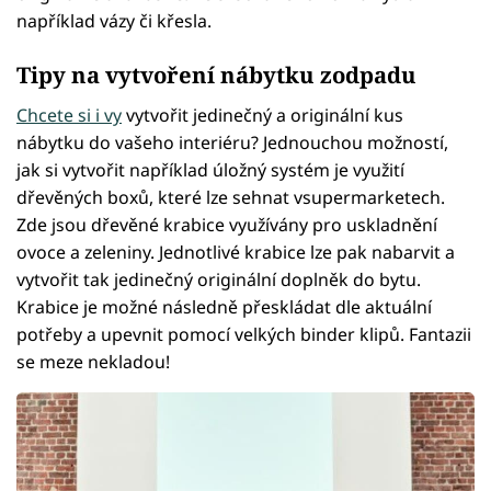
například vázy či křesla.
Tipy na vytvoření nábytku zodpadu
Chcete si i vy
vytvořit jedinečný a originální kus
nábytku do vašeho interiéru? Jednouchou možností,
jak si vytvořit například úložný systém je využití
dřevěných boxů, které lze sehnat vsupermarketech.
Zde jsou dřevěné krabice využívány pro uskladnění
ovoce a zeleniny. Jednotlivé krabice lze pak nabarvit a
vytvořit tak jedinečný originální doplněk do bytu.
Krabice je možné následně přeskládat dle aktuální
potřeby a upevnit pomocí velkých binder klipů. Fantazii
se meze nekladou!