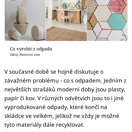
Sledujte prima+
Přihlášení
Sledujte nás
Co vyrobit z odpadu
Zdroj: Pinterest.com
V současné době se hojně diskutuje o
závažném problému - co s odpadem. Jedním z
největších strašáků moderní doby jsou plasty,
papír či kov. V různých odvětvích jsou to i jiné
vyprodukované odpady, které končí na
skládce ve velkém, jelikož ne vždy je možné
tyto materiály dále recyklovat.