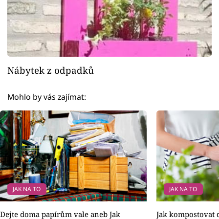
Nábytek z odpadků
Mohlo by vás zajímat:
JAK NA TO
JAK NA TO
Dejte doma papírům vale aneb Jak
Jak kompostovat d