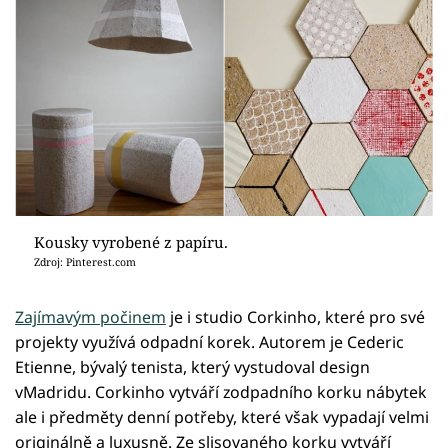
Kousky vyrobené z papíru.
Zdroj: Pinterest.com
Zajímavým počinem
je i studio Corkinho, které pro své
projekty využívá odpadní korek. Autorem je Cederic
Etienne, bývalý tenista, který vystudoval design
vMadridu. Corkinho vytváří zodpadního korku nábytek
ale i předměty denní potřeby, které však vypadají velmi
originálně a luxusně. Ze slisovaného korku vytváří