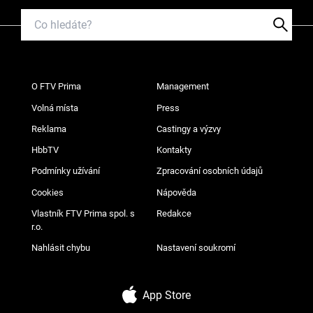
O FTV Prima
Management
Volná místa
Press
Reklama
Castingy a výzvy
HbbTV
Kontakty
Podmínky užívání
Zpracování osobních údajů
Cookies
Nápověda
Vlastník FTV Prima spol. s
Redakce
r.o.
Nahlásit chybu
Nastavení soukromí
App Store