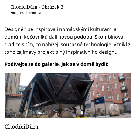
ChodícíDům - Obrázek 3
Zdroj: Profimedia.cz
Designéři se inspirovali nomádskými kulturami a
domům kočovníků dali novou podobu. Skombinovali
tradice s tím, co nabízejí současné technologie. Vznikl z
toho zajímavý projekt plný inspirativního designu.
Podívejte se do galerie, jak se v domě bydlí:
ChodícíDům