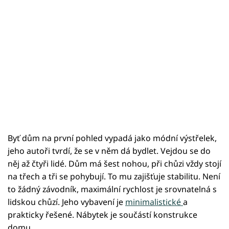
Byť dům na první pohled vypadá jako módní výstřelek,
jeho autoři tvrdí, že se v něm dá bydlet. Vejdou se do
něj až čtyři lidé. Dům má šest nohou, při chůzi vždy stojí
na třech a tři se pohybují. To mu zajišťuje stabilitu. Není
to žádný závodník, maximální rychlost je srovnatelná s
lidskou chůzí. Jeho vybavení je
minimalistické
a
prakticky řešené. Nábytek je součástí konstrukce
domu.