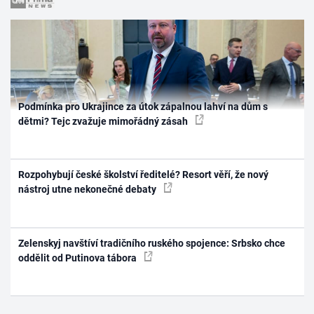
Podmínka pro Ukrajince za útok zápalnou lahví na dům s
dětmi? Tejc zvažuje mimořádný zásah
Rozpohybují české školství ředitelé? Resort věří, že nový
nástroj utne nekonečné debaty
Zelenskyj navštíví tradičního ruského spojence: Srbsko chce
oddělit od Putinova tábora