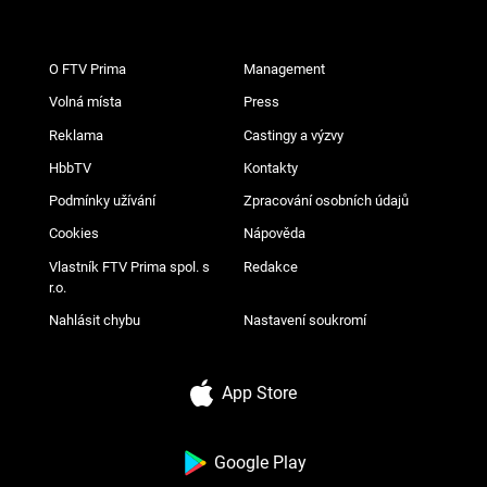
O FTV Prima
Management
Volná místa
Press
Reklama
Castingy a výzvy
HbbTV
Kontakty
Podmínky užívání
Zpracování osobních údajů
Cookies
Nápověda
Vlastník FTV Prima spol. s
Redakce
r.o.
Nahlásit chybu
Nastavení soukromí
App Store
Google Play