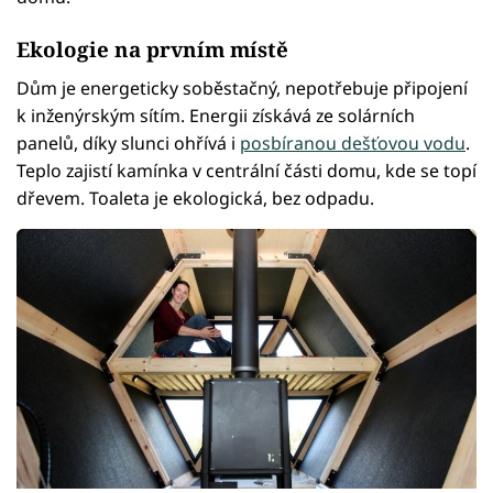
Ekologie na prvním místě
Dům je energeticky soběstačný, nepotřebuje připojení
k inženýrským sítím. Energii získává ze solárních
panelů, díky slunci ohřívá i
posbíranou dešťovou vodu
.
Teplo zajistí kamínka v centrální části domu, kde se topí
dřevem. Toaleta je ekologická, bez odpadu.