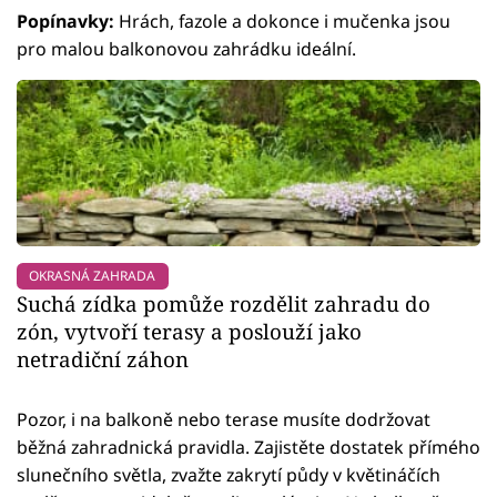
Popínavky:
Hrách, fazole a dokonce i mučenka jsou
pro malou balkonovou zahrádku ideální.
OKRASNÁ ZAHRADA
Suchá zídka pomůže rozdělit zahradu do
zón, vytvoří terasy a poslouží jako
netradiční záhon
Pozor, i na balkoně nebo terase musíte dodržovat
běžná zahradnická pravidla. Zajistěte dostatek přímého
slunečního světla, zvažte zakrytí půdy v květináčích