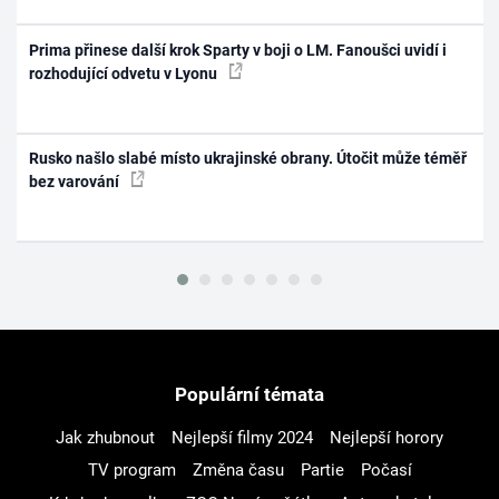
Prima přinese další krok Sparty v boji o LM. Fanoušci uvidí i
rozhodující odvetu v Lyonu
Rusko našlo slabé místo ukrajinské obrany. Útočit může téměř
bez varování
Populární témata
Jak zhubnout
Nejlepší filmy 2024
Nejlepší horory
TV program
Změna času
Partie
Počasí