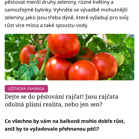
pěstovat menší druhy zeleniny, různé květiny a
samozřejmě bylinky. Vyhněte se výsadbě mohutnější
zeleniny, jako jsou třeba dýně, které vyžadují pro svůj
růst více místa a také spoustu vody.
UŽITKOVÁ ZAHRADA
Dejte se do pěstování rajčat! Jsou rajčata
odolná plísni realita, nebo jen sen?
Co všechno by vám na balkoně mohlo dobře růst,
aniž by to vyžadovalo přehnanou péči?