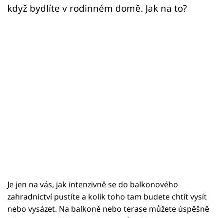
když bydlíte v rodinném domě. Jak na to?
Je jen na vás, jak intenzivně se do balkonového
zahradnictví pustíte a kolik toho tam budete chtít vysít
nebo vysázet. Na balkoně nebo terase můžete úspěšně