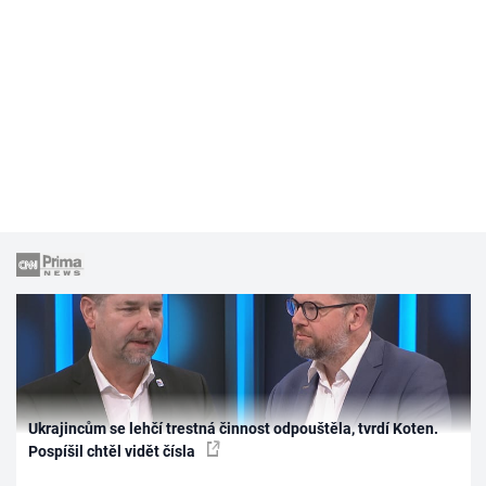
Ukrajincům se lehčí trestná činnost odpouštěla, tvrdí Koten.
Pospíšil chtěl vidět čísla