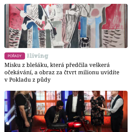
POŘADY
Misku z blešáku, která předčila veškerá
očekávání, a obraz za čtvrt milionu uvidíte
v Pokladu z půdy