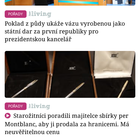
POŘADY
Poklad z půdy ukáže vázu vyrobenou jako
státní dar za první republiky pro
prezidentskou kancelář
POŘADY
Starožitníci poradili majitelce sbírky per
Montblanc, aby ji prodala za hranicemi. Má
neuvěřitelnou cenu