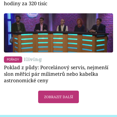
hodiny za 320 tisíc
POŘADY
Poklad z půdy: Porcelánový servis, nejmenší
slon měřící pár milimetrů nebo kabelka
astronomické ceny
ZOBRAZIT DALŠÍ