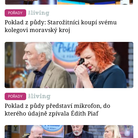
POŘADY
Poklad z půdy: Starožitníci koupí svému
kolegovi moravský kroj
POŘADY
Poklad z půdy představí mikrofon, do
kterého údajně zpívala Édith Piaf