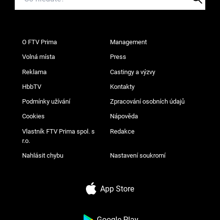
O FTV Prima
Management
Volná místa
Press
Reklama
Castingy a výzvy
HbbTV
Kontakty
Podmínky užívání
Zpracování osobních údajů
Cookies
Nápověda
Vlastník FTV Prima spol. s
Redakce
r.o.
Nahlásit chybu
Nastavení soukromí
App Store
Google Play