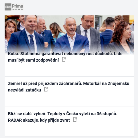
Kuba: Stát nemá garantovat nekonečný růst důchodů. Lidé
musí být sami zodpovědní
Zemřel už před příjezdem záchranářů. Motorkář na Znojemsku
nezvládl zatáčku
Blíží se další výheň: Teploty v Česku vyletí na 36 stupňů.
RADAR ukazuje, kdy přijde zvrat