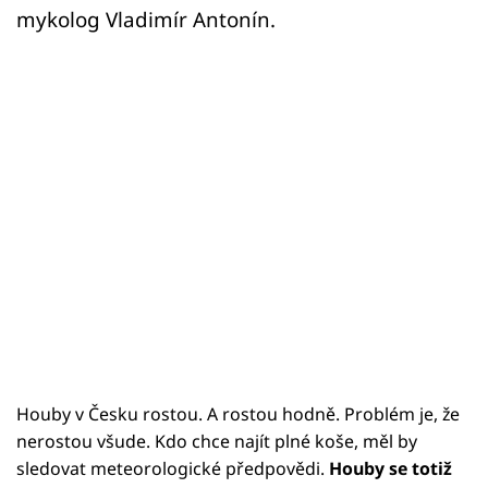
mykolog Vladimír Antonín.
Houby v Česku rostou. A rostou hodně. Problém je, že
nerostou všude. Kdo chce najít plné koše, měl by
sledovat meteorologické předpovědi.
Houby se totiž