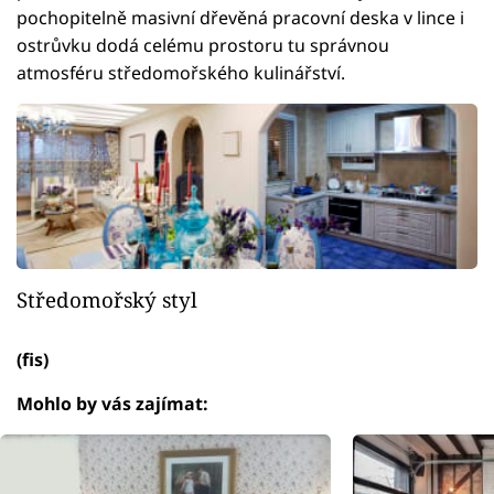
pochopitelně masivní dřevěná pracovní deska v lince i
ostrůvku dodá celému prostoru tu správnou
atmosféru středomořského kulinářství.
Středomořský styl
(fis)
Mohlo by vás zajímat: