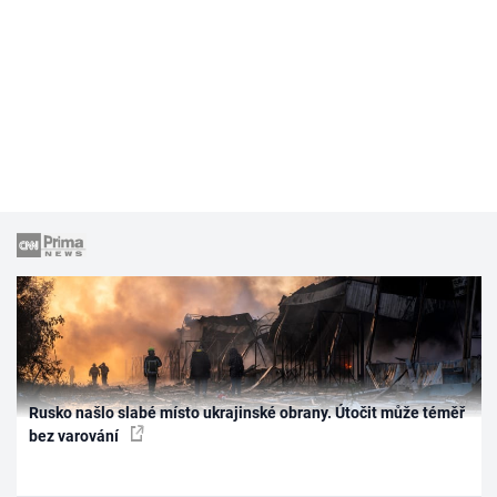
Rusko našlo slabé místo ukrajinské obrany. Útočit může téměř
bez varování