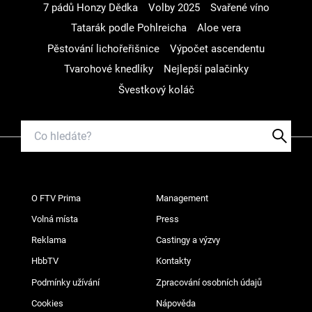
7 pádů Honzy Dědka
Volby 2025
Svařené víno
Tatarák podle Pohlreicha
Aloe vera
Pěstování lichořeřišnice
Výpočet ascendentu
Tvarohové knedlíky
Nejlepší palačinky
Švestkový koláč
O FTV Prima
Management
Volná místa
Press
Reklama
Castingy a výzvy
HbbTV
Kontakty
Podmínky užívání
Zpracování osobních údajů
Cookies
Nápověda