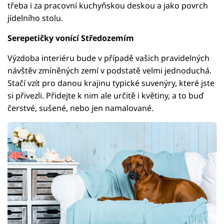
třeba i za pracovní kuchyňskou deskou a jako povrch
jídelního stolu.
Serepetičky vonící Středozemím
Výzdoba interiéru bude v případě vašich pravidelných
návštěv zmíněných zemí v podstatě velmi jednoduchá.
Stačí vzít pro danou krajinu typické suvenýry, které jste
si přivezli. Přidejte k nim ale určitě i květiny, a to buď
čerstvé, sušené, nebo jen namalované.