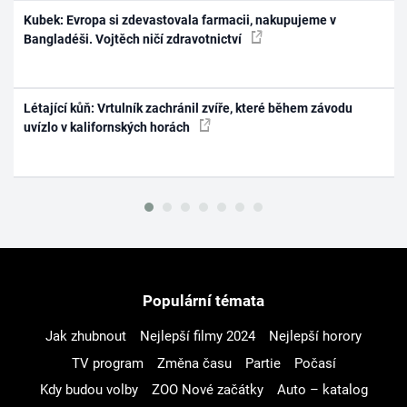
Kubek: Evropa si zdevastovala farmacii, nakupujeme v
Bangladéši. Vojtěch ničí zdravotnictví
Létající kůň: Vrtulník zachránil zvíře, které během závodu
uvízlo v kalifornských horách
Populární témata
Jak zhubnout
Nejlepší filmy 2024
Nejlepší horory
TV program
Změna času
Partie
Počasí
Kdy budou volby
ZOO Nové začátky
Auto – katalog