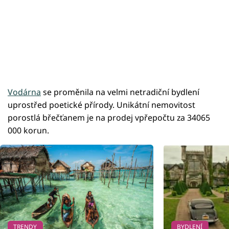
Vodárna
se proměnila na velmi netradiční bydlení
uprostřed poetické přírody. Unikátní nemovitost
porostlá břečťanem je na prodej vpřepočtu za 34065
000 korun.
TRENDY
BYDLENÍ