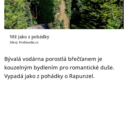
Sledujte prima+
Přihlášení
Věž jako z pohádky
Sledujte nás
Zdroj: Profimedia.cz
Bývalá vodárna porostlá břečťanem je
kouzelným bydlením pro romantické duše.
Vypadá jako z pohádky o Rapunzel.