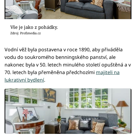
Vše je jako z pohádky.
Zdroj: Profimedia.cz
Vodní věž byla postavena v roce 1890, aby přiváděla
vodu do soukromého benningského panství, ale
nakonec byla v 50. letech minulého století opuštěná a v
70. letech byla přeměněna předchozími
majiteli na
lukrativní bydlení
.