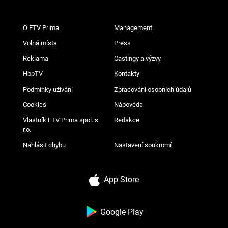
O FTV Prima
Management
Volná místa
Press
Reklama
Castingy a výzvy
HbbTV
Kontakty
Podmínky užívání
Zpracování osobních údajů
Cookies
Nápověda
Vlastník FTV Prima spol. s
Redakce
r.o.
Nahlásit chybu
Nastavení soukromí
App Store
Google Play