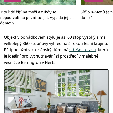
Tito lidé žijí na moři a nikdy se
Sídlo X-Menů je n
nepodívali na pevninu. Jak vypadá jejich
dolarů
domov?
Objekt v pohádkovém stylu je asi 60 stop vysoký a má
velkolepý 360 stupňový výhled na širokou lesní krajinu.
Pětipodlažní viktoriánský dům má
střešní terasu
, která
je ideální pro vychutnávání si prostředí v malebné
vesničce Benington v Herts.