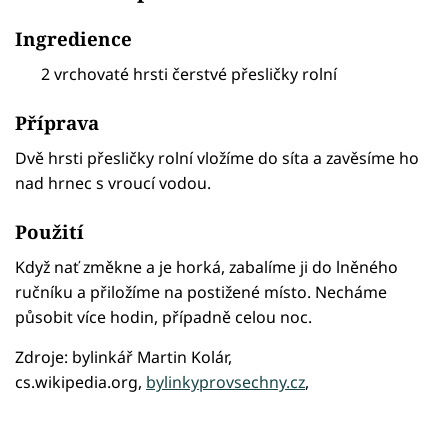
Ingredience
2 vrchovaté hrsti čerstvé přesličky rolní
Příprava
Dvě hrsti přesličky rolní vložíme do síta a zavěsíme ho
nad hrnec s vroucí vodou.
Použití
Když nať změkne a je horká, zabalíme ji do lněného
ručníku a přiložíme na postižené místo. Necháme
působit více hodin, případně celou noc.
Zdroje: bylinkář Martin Kolár,
cs.wikipedia.org,
bylinkyprovsechny.cz
,