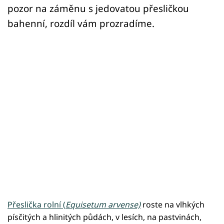
pozor na záměnu s jedovatou přesličkou
bahenní, rozdíl vám prozradíme.
Přeslička rolní (
Equisetum arvense)
roste na vlhkých
písčitých a hlinitých půdách, v lesích, na pastvinách,