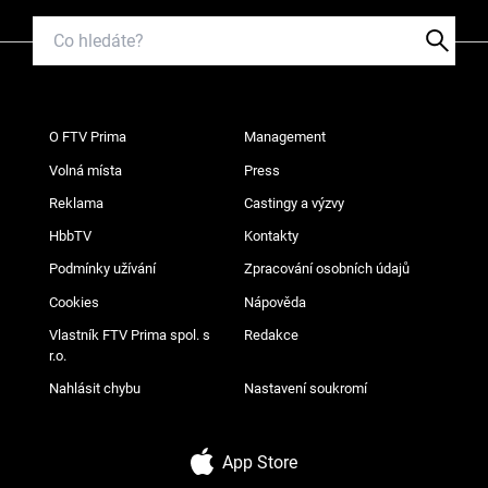
O FTV Prima
Management
Volná místa
Press
Reklama
Castingy a výzvy
HbbTV
Kontakty
Podmínky užívání
Zpracování osobních údajů
Cookies
Nápověda
Vlastník FTV Prima spol. s
Redakce
r.o.
Nahlásit chybu
Nastavení soukromí
App Store