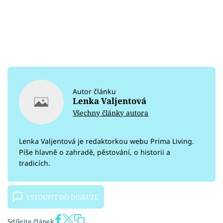
Autor článku
Lenka Valjentová
Všechny články autora
Lenka Valjentová je redaktorkou webu Prima Living.
Píše hlavně o zahradě, pěstování, o historii a
tradicích.
VSTOUPIT DO DISKUZE
Sdílejte článek