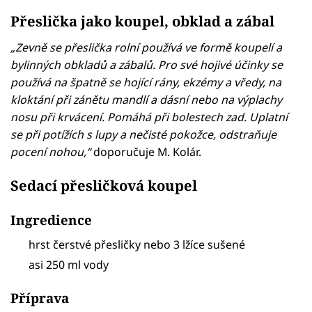
Přeslička jako koupel, obklad a zábal
„Zevně se přeslička rolní používá ve formě koupelí a
bylinných obkladů a zábalů. Pro své hojivé účinky se
používá na špatně se hojící rány, ekzémy a vředy, na
kloktání při zánětu mandlí a dásní nebo na výplachy
nosu při krvácení. Pomáhá při bolestech zad. Uplatní
se při potížích s lupy a nečisté pokožce, odstraňuje
pocení nohou,“
doporučuje M. Kolár.
Sedací přesličková koupel
Ingredience
hrst čerstvé přesličky nebo 3 lžíce sušené
asi 250 ml vody
Příprava