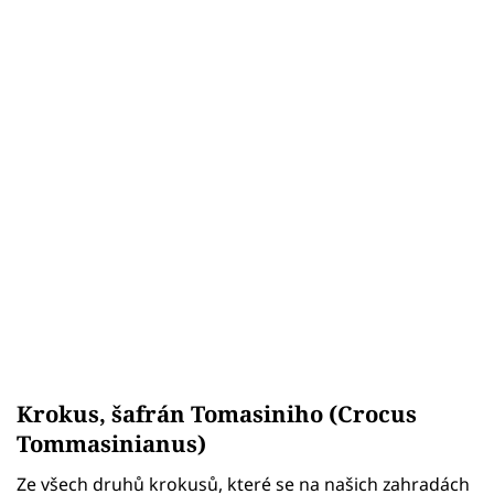
Krokus, šafrán Tomasiniho (Crocus
Tommasinianus)
Ze všech druhů krokusů, které se na našich zahradách