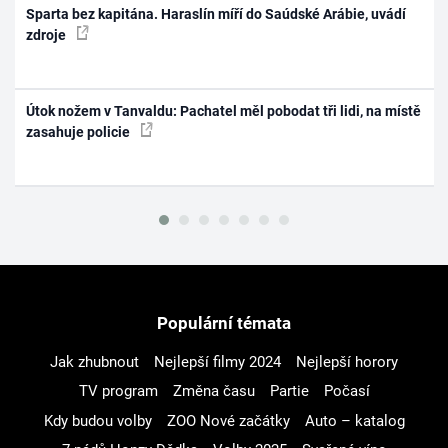
Sparta bez kapitána. Haraslín míří do Saúdské Arábie, uvádí
zdroje
Útok nožem v Tanvaldu: Pachatel měl pobodat tři lidi, na místě
zasahuje policie
Populární témata
Jak zhubnout
Nejlepší filmy 2024
Nejlepší horory
TV program
Změna času
Partie
Počasí
Kdy budou volby
ZOO Nové začátky
Auto – katalog