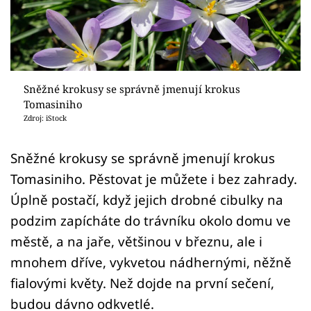
Sledujte prima+
Přihlášení
Sněžné krokusy se správně jmenují krokus
Sledujte nás
Tomasiniho
Zdroj: iStock
Sněžné krokusy se správně jmenují krokus
Tomasiniho. Pěstovat je můžete i bez zahrady.
Úplně postačí, když jejich drobné cibulky na
podzim zapícháte do trávníku okolo domu ve
městě, a na jaře, většinou v březnu, ale i
mnohem dříve, vykvetou nádhernými, něžně
fialovými květy. Než dojde na první sečení,
budou dávno odkvetlé.