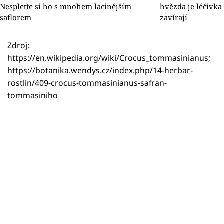
Nespleťte si ho s mnohem lacinějším
hvězda je léčivka 
saflorem
zavírají
Zdroj:
https://en.wikipedia.org/wiki/Crocus_tommasinianus;
https://botanika.wendys.cz/index.php/14-herbar-
rostlin/409-crocus-tommasinianus-safran-
tommasiniho