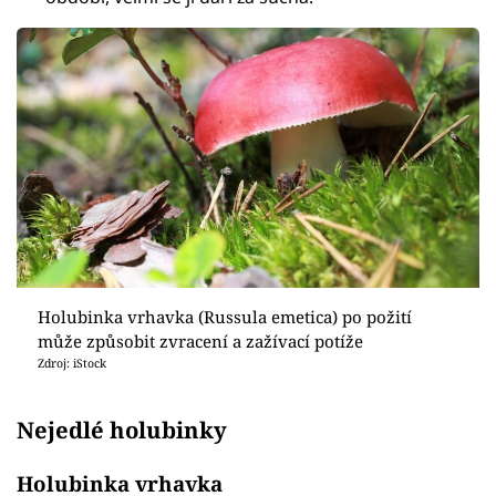
Holubinka vrhavka (Russula emetica) po požití
může způsobit zvracení a zažívací potíže
Zdroj: iStock
Nejedlé holubinky
Holubinka vrhavka