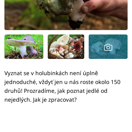
Sledujte prima+
Přihlášení
Sledujte nás
Vyznat se v holubinkách není úplně
jednoduché, vždyť jen u nás roste okolo 150
druhů! Prozradíme, jak poznat jedlé od
nejedlých. Jak je zpracovat?