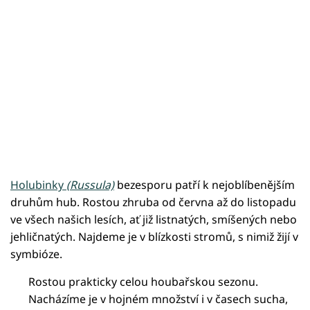
Holubinky
(Russula)
bezesporu patří k nejoblíbenějším
druhům hub. Rostou zhruba od června až do listopadu
ve všech našich lesích, ať již listnatých, smíšených nebo
jehličnatých. Najdeme je v blízkosti stromů, s nimiž žijí v
symbióze.
Rostou prakticky celou houbařskou sezonu.
Nacházíme je v hojném množství i v časech sucha,