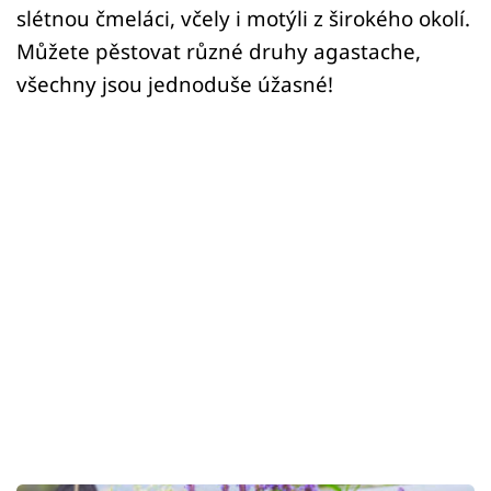
slétnou čmeláci, včely i motýli z širokého okolí.
Můžete pěstovat různé druhy agastache,
všechny jsou jednoduše úžasné!