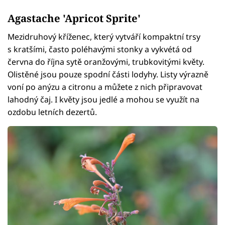
Agastache 'Apricot Sprite'
Mezidruhový kříženec, který vytváří kompaktní trsy
s kratšími, často poléhavými stonky a vykvétá od
června do října sytě oranžovými, trubkovitými květy.
Olistěné jsou pouze spodní části lodyhy. Listy výrazně
voní po anýzu a citronu a můžete z nich připravovat
lahodný čaj. I květy jsou jedlé a mohou se využít na
ozdobu letních dezertů.