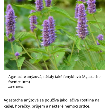
Agastache anýzová, někdy také fenyklová (Agastache
foeniculum)
Zdroj: iStock
Agastache anýzová se používá jako léčivá rostlina na
kašel, horečky, průjem a některé nemoci srdce.