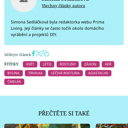
Všechny články autora
Simona Sedláčková byla redaktorka webu Prima
Living. Její články se často točili okolo domácího
vyrábění a projektů DIY.
Sdílejte článek
ŠTÍTKY
KVĚT
LÉTO
ROSTLINY
ZÁHON
KEŘ
BYLINA
TRVALKA
LÉČIVÁ ROSTLINA
AGASTACHE
ČMELÁK
PŘEČTĚTE SI TAKÉ