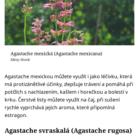
Agastache mexická (Agastache mexicana)
Zdroj: iStock
Agastache mexickou můžete využít i jako léčivku, která
má protizánětlivé účinky, zlepšuje trávení a pomáhá při
potížích s nachlazením, kašlem i horečkou a bolestí v
krku. Čerstvé listy můžete využít na čaj, při sušení
rychle vyprchává jejich aroma, které připomíná
estragon.
Agastache svraskalá (Agastache rugosa)