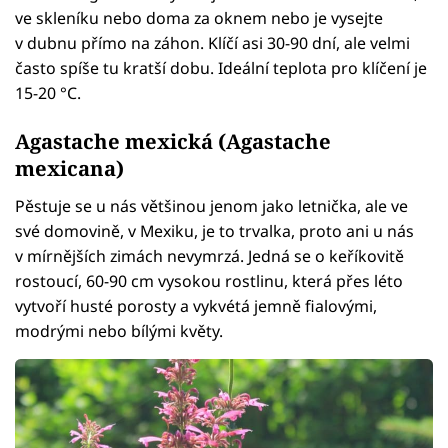
ve skleníku nebo doma za oknem nebo je vysejte
v dubnu přímo na záhon. Klíčí asi 30-90 dní, ale velmi
často spíše tu kratší dobu. Ideální teplota pro klíčení je
15-20 °C.
Agastache mexická (Agastache
mexicana)
Pěstuje se u nás většinou jenom jako letnička, ale ve
své domovině, v Mexiku, je to trvalka, proto ani u nás
v mírnějších zimách nevymrzá. Jedná se o keříkovitě
rostoucí, 60-90 cm vysokou rostlinu, která přes léto
vytvoří husté porosty a vykvétá jemně fialovými,
modrými nebo bílými květy.