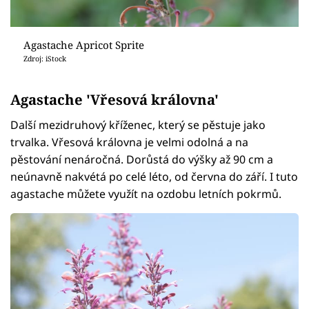
Agastache Apricot Sprite
Zdroj: iStock
Agastache 'Vřesová královna'
Další mezidruhový kříženec, který se pěstuje jako
trvalka. Vřesová královna je velmi odolná a na
pěstování nenáročná. Dorůstá do výšky až 90 cm a
neúnavně nakvétá po celé léto, od června do září. I tuto
agastache můžete využít na ozdobu letních pokrmů.