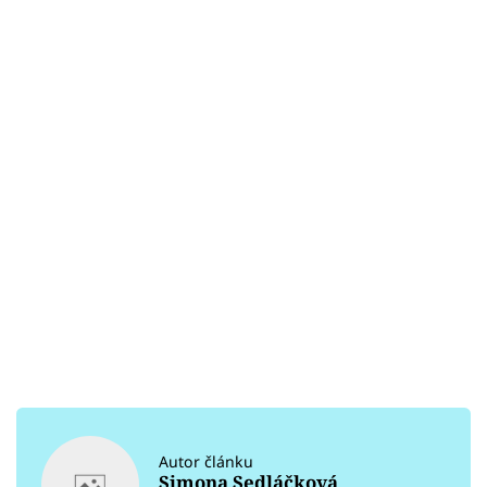
Autor článku
Simona Sedláčková