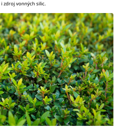
 zdroj vonných silic.