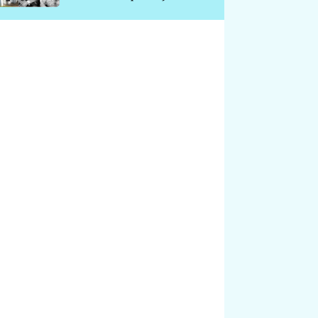
chátrá