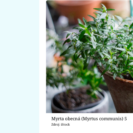
Myrta obecná (Myrtus communis) 5
Zdroj: iStock