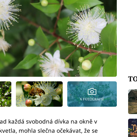
TO
6 FOTOGRAFIÍ
nad každá svobodná dívka na okně v
vetla, mohla slečna očekávat, že se