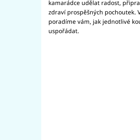
kamarádce udělat radost, připra
zdraví prospěšných pochoutek. V
poradíme vám, jak jednotlivé kou
uspořádat.