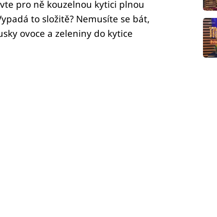
vte pro ně kouzelnou kytici plnou
ypadá to složitě? Nemusíte se bát,
sky ovoce a zeleniny do kytice