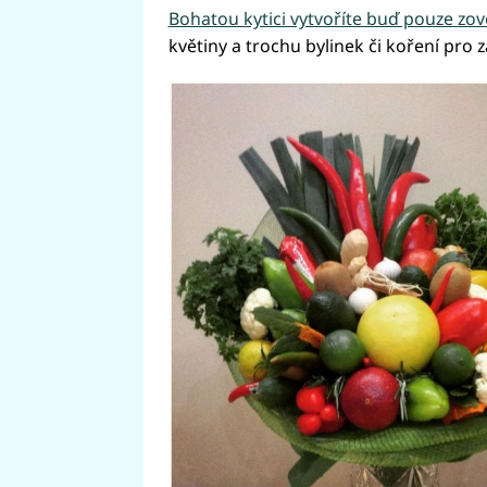
Bohatou kytici vytvoříte buď pouze zov
květiny a trochu bylinek či koření pro z