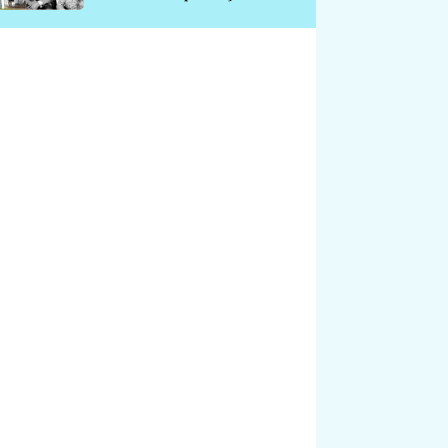
chátrá