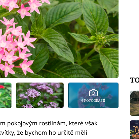
TO
6 FOTOGRAFIÍ
ým pokojovým rostlinám, které však
vítky, že bychom ho určitě měli