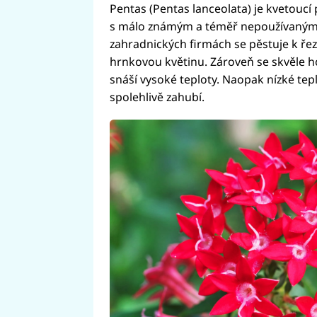
Pentas (Pentas lanceolata) je kvetoucí 
s málo známým a téměř nepoužívaným 
zahradnických firmách se pěstuje k řezu
hrnkovou květinu. Zároveň se skvěle h
snáší vysoké teploty. Naopak nízké tep
spolehlivě zahubí.