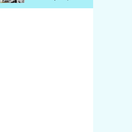
chátrá