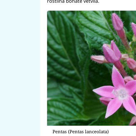
rostlina bohatě větvila.
Pentas (Pentas lanceolata)