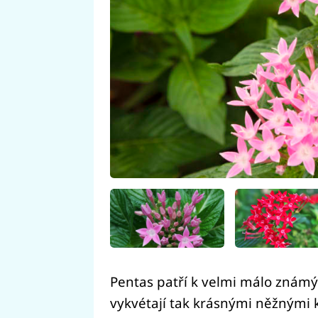
Pentas patří k velmi málo znám
vykvétají tak krásnými něžnými k