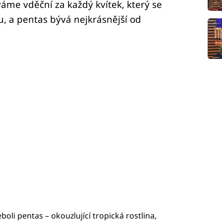
áme vděční za každý kvítek, který se
, a pentas bývá nejkrásnější od
li pentas – okouzlující tropická rostlina,