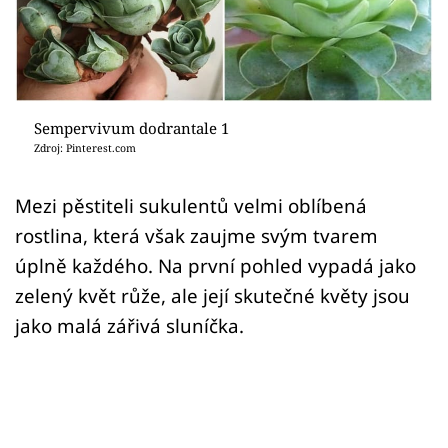
Sledujte prima+
Přihlášení
Sempervivum dodrantale 1
Sledujte nás
Zdroj: Pinterest.com
Mezi pěstiteli sukulentů velmi oblíbená
rostlina, která však zaujme svým tvarem
úplně každého. Na první pohled vypadá jako
zelený květ růže, ale její skutečné květy jsou
jako malá zářivá sluníčka.