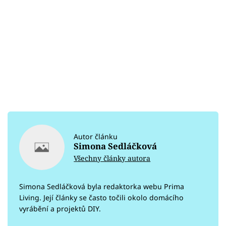
Autor článku
Simona Sedláčková
Všechny články autora
Simona Sedláčková byla redaktorka webu Prima
Living. Její články se často točili okolo domácího
vyrábění a projektů DIY.