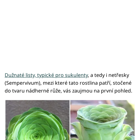
Dužnaté listy, typické pro sukulenty
, a tedy i netřesky
(Sempervivum), mezi které tato rostlina patří, stočené
do tvaru nádherné růže, vás zaujmou na první pohled.