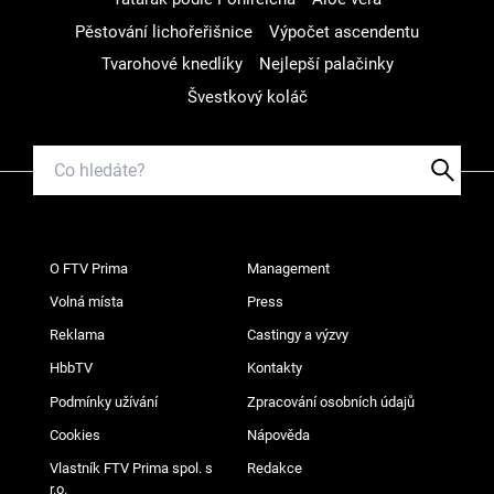
Pěstování lichořeřišnice
Výpočet ascendentu
Tvarohové knedlíky
Nejlepší palačinky
Švestkový koláč
O FTV Prima
Management
Volná místa
Press
Reklama
Castingy a výzvy
HbbTV
Kontakty
Podmínky užívání
Zpracování osobních údajů
Cookies
Nápověda
Vlastník FTV Prima spol. s
Redakce
r.o.