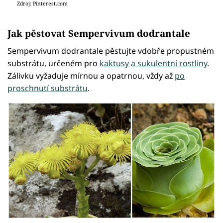
Zdroj: Pinterest.com
Jak pěstovat Sempervivum dodrantale
Sempervivum dodrantale pěstujte vdobře propustném
substrátu, určeném pro
kaktusy a sukulentní rostliny
.
Zálivku vyžaduje mírnou a opatrnou, vždy až
po
proschnutí substrátu
.