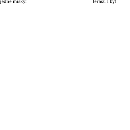
jedné misky!
terasu i byt