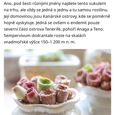
Ano, pod šesti různými jmény najdete tento sukulent
na trhu, ale vždy se jedná o jednu a tu samou rostlinu.
Její domovinou jsou Kanárské ostrovy, kde se poměrně
hojně vyskytuje. Jedná se ovšem o endemit pouze
severní části ostrova Tenerife, pohoří Anaga a Teno.
Sempervivum dodrantale roste na skalách
vnadmořské výšce 150–1 200 m n. m.