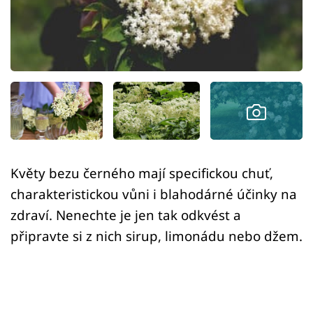
Sledujte prima+
Přihlášení
Sledujte nás
Květy bezu černého mají specifickou chuť,
charakteristickou vůni i blahodárné účinky na
zdraví. Nenechte je jen tak odkvést a
připravte si z nich sirup, limonádu nebo džem.