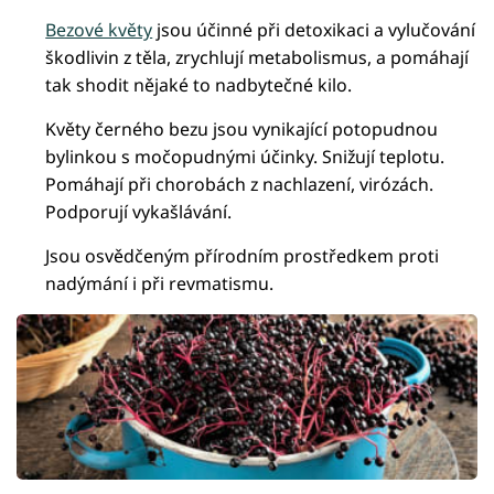
Bezové květy
jsou účinné při detoxikaci a vylučování
škodlivin z těla, zrychlují metabolismus, a pomáhají
tak shodit nějaké to nadbytečné kilo.
Květy černého bezu jsou vynikající potopudnou
bylinkou s močopudnými účinky. Snižují teplotu.
Pomáhají při chorobách z nachlazení, virózách.
Podporují vykašlávání.
Jsou osvědčeným přírodním prostředkem proti
nadýmání i při revmatismu.