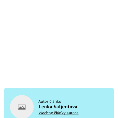
Autor článku
Lenka Valjentová
Všechny články autora