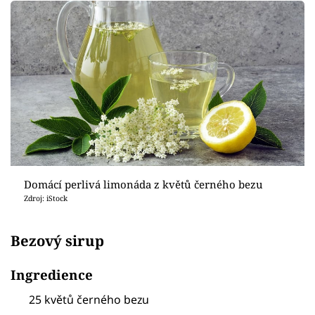
Domácí perlivá limonáda z květů černého bezu
Zdroj: iStock
Bezový sirup
Ingredience
25 květů černého bezu