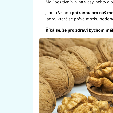
Mají pozitivní vliv na vlasy, nehty a
Jsou úžasnou
potravou pro náš mo
jádra, které se právě mozku podob
Říká se, že pro zdraví bychom měl