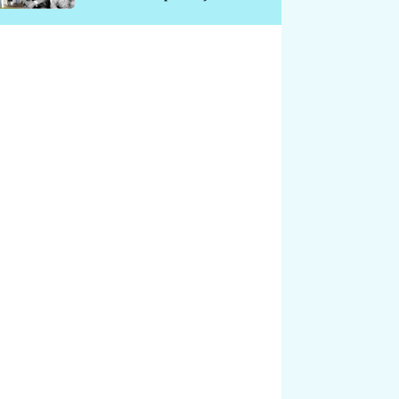
chátrá