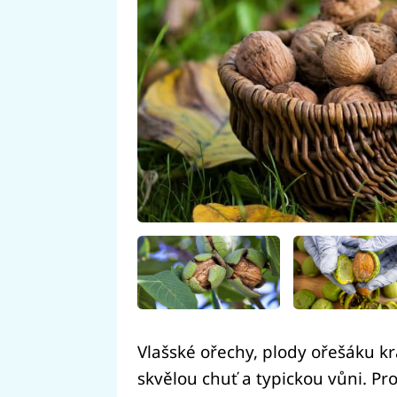
Vlašské ořechy, plody ořešáku k
skvělou chuť a typickou vůni. Pr