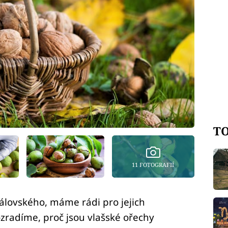
TO
11 FOTOGRAFIÍ
rálovského, máme rádi pro jejich
ozradíme, proč jsou vlašské ořechy