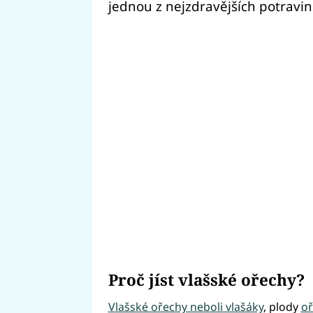
jednou z nejzdravějších potravin
Proč jíst vlašské ořechy?
Vlašské ořechy neboli vlašáky
, plody
oř