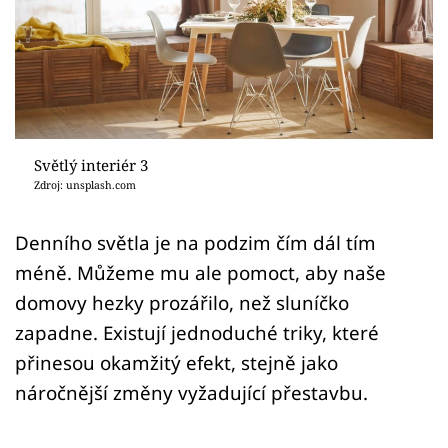
Sledujte prima+
Přihlášení
Sledujte nás
Světlý interiér 3
Zdroj: unsplash.com
Denního světla je na podzim čím dál tím
méně. Můžeme mu ale pomoct, aby naše
domovy hezky prozářilo, než sluníčko
zapadne. Existují jednoduché triky, které
přinesou okamžitý efekt, stejně jako
náročnější změny vyžadující přestavbu.