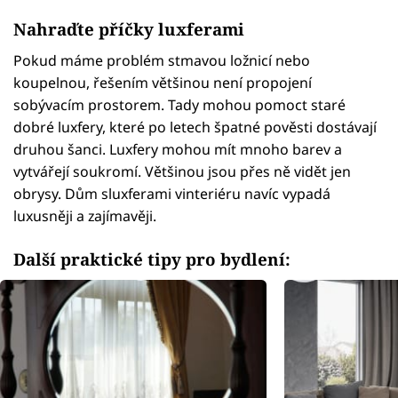
Nahraďte příčky luxferami
Pokud máme problém stmavou ložnicí nebo
koupelnou, řešením většinou není propojení
sobývacím prostorem. Tady mohou pomoct staré
dobré luxfery, které po letech špatné pověsti dostávají
druhou šanci. Luxfery mohou mít mnoho barev a
vytvářejí soukromí. Většinou jsou přes ně vidět jen
obrysy. Dům sluxferami vinteriéru navíc vypadá
luxusněji a zajímavěji.
Další praktické tipy pro bydlení: