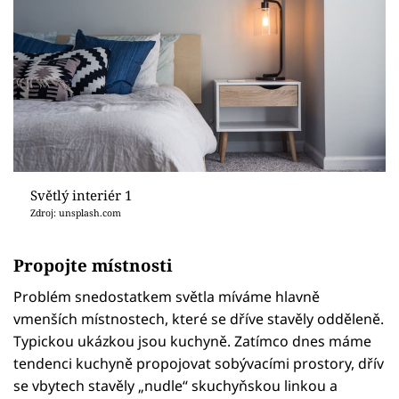
Světlý interiér 1
Zdroj: unsplash.com
Propojte místnosti
Problém snedostatkem světla míváme hlavně
vmenších místnostech, které se dříve stavěly odděleně.
Typickou ukázkou jsou kuchyně. Zatímco dnes máme
tendenci kuchyně propojovat sobývacími prostory, dřív
se vbytech stavěly „nudle“ skuchyňskou linkou a