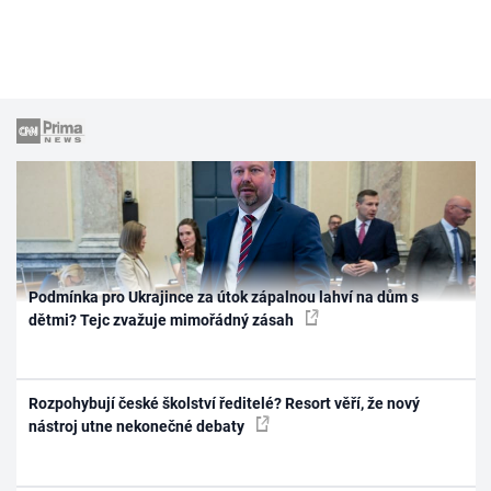
Podmínka pro Ukrajince za útok zápalnou lahví na dům s
dětmi? Tejc zvažuje mimořádný zásah
Rozpohybují české školství ředitelé? Resort věří, že nový
nástroj utne nekonečné debaty