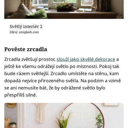
Světlý interiér 2
Zdroj: unsplash.com
Pověste zrcadla
Zrcadla zvětšují prostor,
slouží jako skvělé dekorace
a
ještě ke všemu odrážejí světlo po místnosti. Pokoj tak
bude rázem světlejší. Zrcadlo umístěte na stěnu, kam
dopadá nejvíce přirozeného světla. Na podzim a vzimě
se ani nemusíte bát, že by odrážené světlo bylo
přespříliš silné.