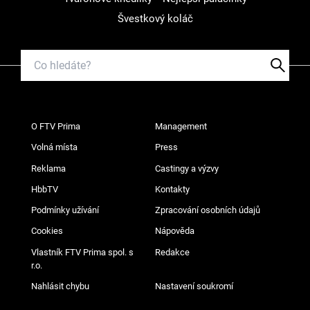
Švestkový koláč
O FTV Prima
Management
Volná místa
Press
Reklama
Castingy a výzvy
HbbTV
Kontakty
Podmínky užívání
Zpracování osobních údajů
Cookies
Nápověda
Vlastník FTV Prima spol. s
Redakce
r.o.
Nahlásit chybu
Nastavení soukromí