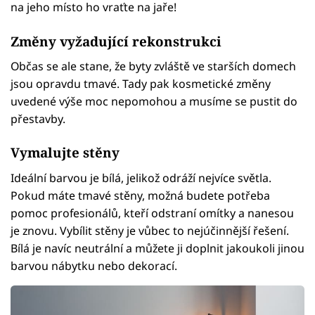
na jeho místo ho vraťte na jaře!
Změny vyžadující rekonstrukci
Občas se ale stane, že byty zvláště ve starších domech
jsou opravdu tmavé. Tady pak kosmetické změny
uvedené výše moc nepomohou a musíme se pustit do
přestavby.
Vymalujte stěny
Ideální barvou je bílá, jelikož odráží nejvíce světla.
Pokud máte tmavé stěny, možná budete potřeba
pomoc profesionálů, kteří odstraní omítky a nanesou
je znovu. Vybílit stěny je vůbec to nejúčinnější řešení.
Bílá je navíc neutrální a můžete ji doplnit jakoukoli jinou
barvou nábytku nebo dekorací.