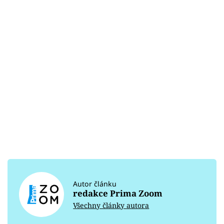
Autor článku
redakce Prima Zoom
Všechny články autora