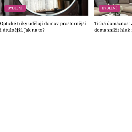
BYDLENÍ
BYDLENÍ
Optické triky udělají domov prostornější
Tichá domácnost a
i útulnější. Jak na to?
doma snížit hlu