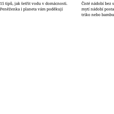
15 tipů, jak šetřit vodu v domácnosti.
Čisté nádobí bez 
Peněženka i planeta vám poděkují
mytí nádobí posta
triko nebo bambu