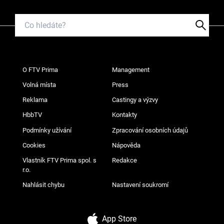
O FTV Prima
Management
Volná místa
Press
Reklama
Castingy a výzvy
HbbTV
Kontakty
Podmínky užívání
Zpracování osobních údajů
Cookies
Nápověda
Vlastník FTV Prima spol. s
Redakce
r.o.
Nahlásit chybu
Nastavení soukromí
App Store