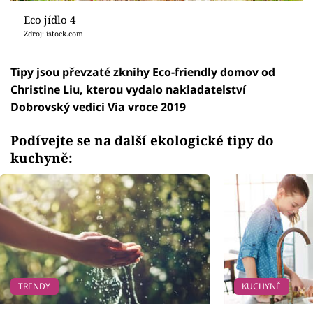
Eco jídlo 4
Zdroj: istock.com
Tipy jsou převzaté zknihy Eco-friendly domov od
Christine Liu, kterou vydalo nakladatelství
Dobrovský vedici Via vroce 2019
Podívejte se na další ekologické tipy do
kuchyně:
TRENDY
KUCHYNĚ