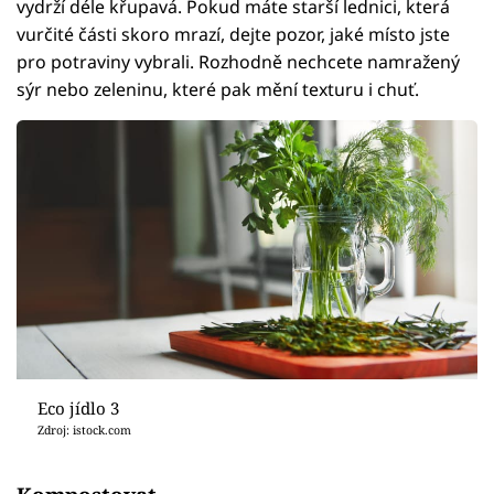
vydrží déle křupavá. Pokud máte starší lednici, která
vurčité části skoro mrazí, dejte pozor, jaké místo jste
pro potraviny vybrali. Rozhodně nechcete namražený
sýr nebo zeleninu, které pak mění texturu i chuť.
Eco jídlo 3
Zdroj: istock.com