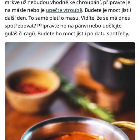
mrkve už nebudou vhodné ke chroupání, připravte je
na másle nebo je
upečte vtroubě
. Budete je moct jíst i
další den. To samé platí o masu. Vidíte, že se má dnes
spotřebovat? Připravte ho na pánvi nebo udělejte
guláš či ragú. Budete ho moct jíst i po datu spotřeby.