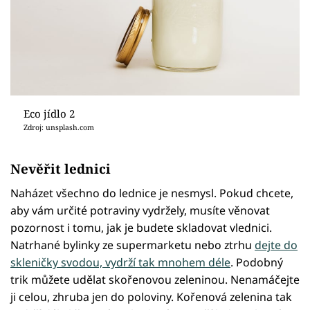
Eco jídlo 2
Zdroj: unsplash.com
Nevěřit lednici
Naházet všechno do lednice je nesmysl. Pokud chcete,
aby vám určité potraviny vydržely, musíte věnovat
pozornost i tomu, jak je budete skladovat vlednici.
Natrhané bylinky ze supermarketu nebo ztrhu
dejte do
skleničky svodou, vydrží tak mnohem déle
. Podobný
trik můžete udělat skořenovou zeleninou. Nenamáčejte
ji celou, zhruba jen do poloviny. Kořenová zelenina tak