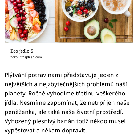
Sledujte prima+
Přihlášení
Sledujte nás
Eco jídlo 5
Zdroj: unsplash.com
Plýtvání potravinami představuje jeden z
největších a nejzbytečnějších problémů naší
planety. Ročně vyhodíme třetinu veškerého
jídla. Nesmíme zapomínat, že netrpí jen naše
peněženka, ale také naše životní prostředí.
Vyhozený plesnivý banán totiž někdo musel
vypěstovat a někam dopravit.