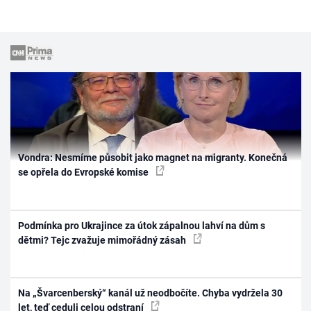
Vondra: Nesmíme působit jako magnet na migranty. Konečná
se opřela do Evropské komise
Podmínka pro Ukrajince za útok zápalnou lahví na dům s
dětmi? Tejc zvažuje mimořádný zásah
Na „Švarcenberský“ kanál už neodbočíte. Chyba vydržela 30
let, teď ceduli celou odstraní