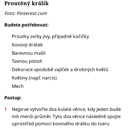
Proutěný
králík
Foto: Pinterest.com
Budete potřebovat:
Proutky zvrby jívy, případně kočičky
Kovový drátek
Barevnou mašli
Tavnou pistoli
Dekorace vpodobě vajíček a drobných květů
Květiny (např. narcis)
Mech
Postup:
Nejprve vytvořte dva kulaté věnce, kdy jeden bude
mít menší průměr. Tyto dva věnce následně spojte
uprostřed pomocí kovového drátku do tvaru