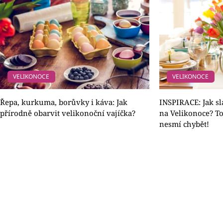
VELIKONOCE
VELIKONOCE
Řepa, kurkuma, borůvky i káva: Jak
INSPIRACE: Jak sl
přírodně obarvit velikonoční vajíčka?
na Velikonoce? To
nesmí chybět!