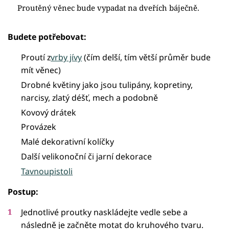
Proutěný věnec bude vypadat na dveřích báječně.
Budete potřebovat:
Proutí z
vrby jívy
(čím delší, tím větší průměr bude
mít věnec)
Drobné květiny jako jsou tulipány, kopretiny,
narcisy, zlatý déšť, mech a podobně
Kovový drátek
Provázek
Malé dekorativní kolíčky
Další velikonoční či jarní dekorace
Tavnoupistoli
Postup:
Jednotlivé proutky naskládejte vedle sebe a
následně je začněte motat do kruhového tvaru.