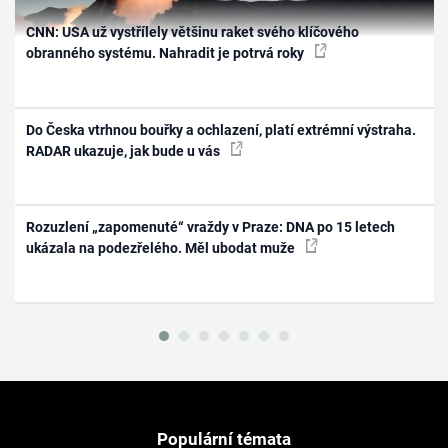
CNN: USA už vystřílely většinu raket svého klíčového
obranného systému. Nahradit je potrvá roky
Do Česka vtrhnou bouřky a ochlazení, platí extrémní výstraha.
RADAR ukazuje, jak bude u vás
Rozuzlení „zapomenuté“ vraždy v Praze: DNA po 15 letech
ukázala na podezřelého. Měl ubodat muže
Populární témata