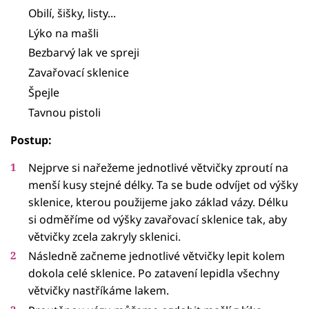
Obilí, šišky, listy...
Lýko na mašli
Bezbarvý lak ve spreji
Zavařovací sklenice
Špejle
Tavnou pistoli
Postup:
Nejprve si nařežeme jednotlivé větvičky zproutí na
menší kusy stejné délky. Ta se bude odvíjet od výšky
sklenice, kterou použijeme jako základ vázy. Délku
si odměříme od výšky zavařovací sklenice tak, aby
větvičky zcela zakryly sklenici.
Následně začneme jednotlivé větvičky lepit kolem
dokola celé sklenice. Po zatavení lepidla všechny
větvičky nastříkáme lakem.