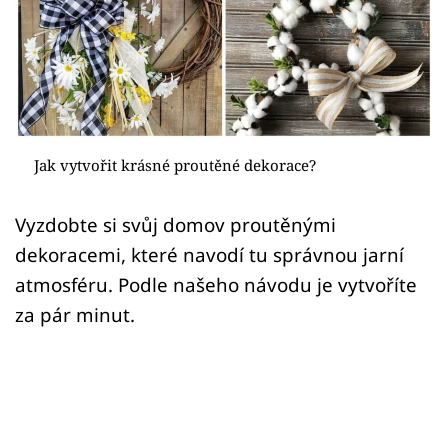
Sledujte prima+
Přihlášení
Sledujte nás
Jak vytvořit krásné proutěné dekorace?
Vyzdobte si svůj domov proutěnými
dekoracemi, které navodí tu správnou jarní
atmosféru. Podle našeho návodu je vytvoříte
za pár minut.