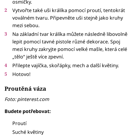
osmičky.
Vytvořte také uši králíka pomocí proutí, tentokrát
voválném tvaru. Připevněte uši stejně jako kruhy
mezi sebou.
Na základní tvar králíka můžete následně libovolně
lepit pomocí tavné pistole různé dekorace. Spoj
mezi kruhy zakryjte pomocí velké mašle, která celé
„tělo“ ještě více zpevní.
Přilepte vajíčka, skořápky, mech a další květiny.
Hotovo!
Proutěná váza
Foto: pinterest.com
Budete potřebovat:
Proutí
Suché květiny