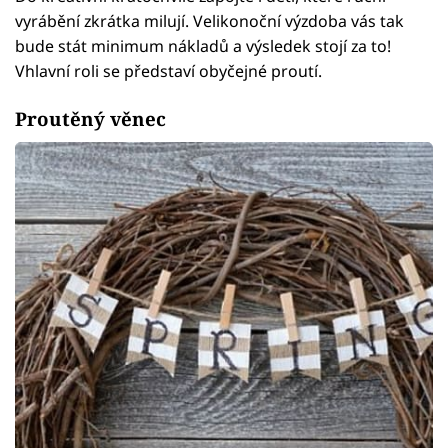
vyrábění zkrátka milují. Velikonoční výzdoba vás tak
bude stát minimum nákladů a výsledek stojí za to!
Vhlavní roli se představí obyčejné proutí.
Proutěný věnec