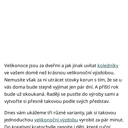
Velikonoce jsou za dveřmi a jak jinak uvítat
koledníky
ve vašem domě než krásnou velikonoční výzdobou.
Nemusíte však za ni utrácet stovky korun s tím, že se u
vás doma bude stejně vyjímat jen pár dní. A příští rok
bude už okoukaná. Raději se pusťte do výroby sami a
vytvořte si přesně takovou podle svých představ.
Dnes vám ukážeme tři různé varianty, jak si takovou
jednoduchou
velikonoční výzdobu
vyrobit za pár minut.
Do kreativní kratochvíle zapojte i děti, které ruční