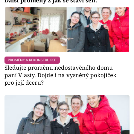
Další proměny z Jak se staví sen:
PROMĚNY A REKONSTRUKCE
Sledujte proměnu nedostavěného domu
paní Vlasty. Dojde i na vysněný pokojíček
pro její dceru?