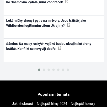
ho Sněmovna vydala, míní Vondráček
Lékárničky, drony i pytle na mrtvoly: Jsou tržiště jako
Wildberries legitimním cílem Ukrajiny?
Šándor: Na masy ruských vojáků budou ukrajinské drony
krátké. Konflikt se nevyvíjí dobře
Populární témata
Jak zhubnout
Nejlepší filmy 2024
Nejlepší horory