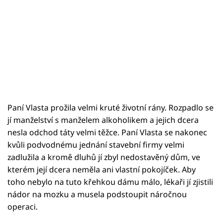
Paní Vlasta prožila velmi kruté životní rány. Rozpadlo se
jí manželství s manželem alkoholikem a jejich dcera
nesla odchod táty velmi těžce. Paní Vlasta se nakonec
kvůli podvodnému jednání stavební firmy velmi
zadlužila a kromě dluhů jí zbyl nedostavěný dům, ve
kterém její dcera neměla ani vlastní pokojíček. Aby
toho nebylo na tuto křehkou dámu málo, lékaři jí zjistili
nádor na mozku a musela podstoupit náročnou
operaci.