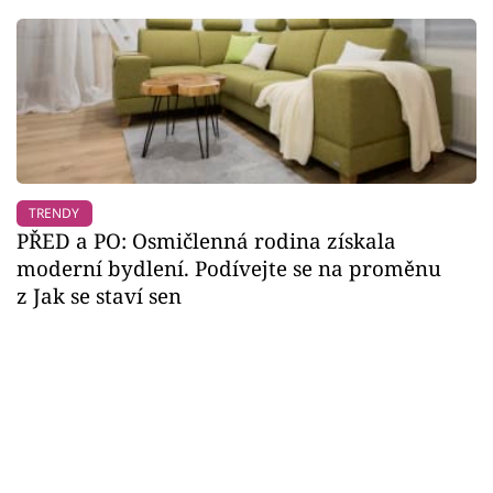
TRENDY
PŘED a PO: Osmičlenná rodina získala
moderní bydlení. Podívejte se na proměnu
z Jak se staví sen