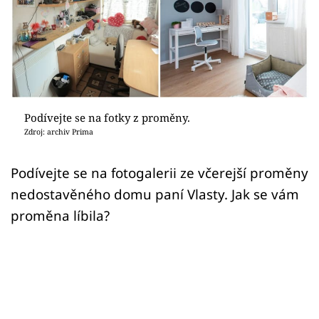
Sledujte prima+
Přihlášení
Sledujte nás
Podívejte se na fotky z proměny.
Zdroj: archiv Prima
Podívejte se na fotogalerii ze včerejší proměny
nedostavěného domu paní Vlasty. Jak se vám
proměna líbila?