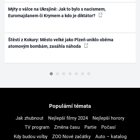
Mýty o válce na Ukrajině: Jak to bylo s nacismem,
Euromajdanem či Krymem a kdo je diktátor?
Štěstí z Kokury: Město velké jako Plzeň uniklo oběma
atomovým bombám, zasáhla náhoda
Populární témata
Jak zhubnout
Nejlepší filmy 2024
Nejlepší horory
TV program
Změna času
Partie
Počasí
Kdy budou volby
ZOO Nové začátky
Auto – katalog