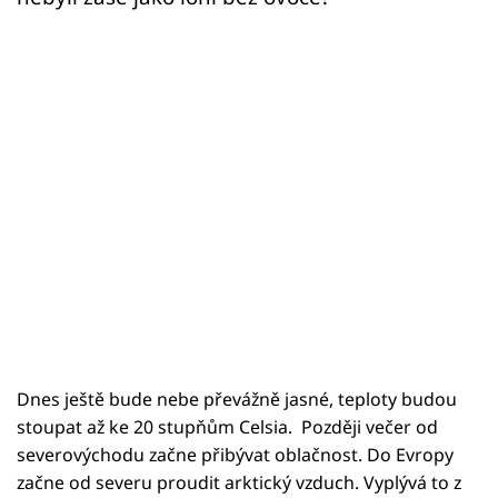
Dnes ještě bude nebe převážně jasné, teploty budou
stoupat až ke 20 stupňům Celsia. Později večer od
severovýchodu začne přibývat oblačnost. Do Evropy
začne od severu proudit arktický vzduch. Vyplývá to z