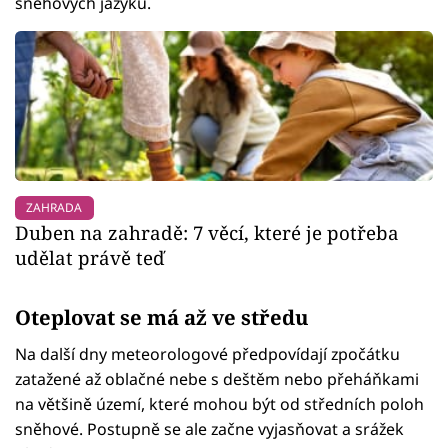
sněhových jazyků.
ZAHRADA
Duben na zahradě: 7 věcí, které je potřeba
udělat právě teď
Oteplovat se má až ve středu
Na další dny meteorologové předpovídají zpočátku
zatažené až oblačné nebe s deštěm nebo přeháňkami
na většině území, které mohou být od středních poloh
sněhové. Postupně se ale začne vyjasňovat a srážek