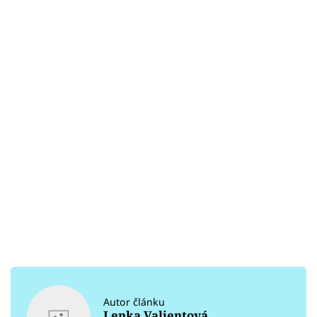
Autor článku
Lenka Valjentová