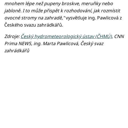
mnohem lépe než pupeny broskve, meruňky nebo
jabloně. I to může přispět k rozhodování, jak rozmístit
ovocné stromy na zahradě,"
vysvětluje ing. Pawlicová z
Českého svazu zahrádkářů.
Zdroje:
Český hydrometeorologický ústav (ČHMÚ)
, CNN
Prima NEWS, ing. Marta Pawlicová, Český svaz
zahrádkářů