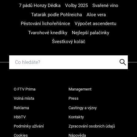
7 pádů Honzy Dědka
Volby 2025
Svařené víno
Tatarák podle Pohlreicha
Aloe vera
Pěstování lichořeřišnice
Výpočet ascendentu
Tvarohové knedlíky
Nejlepší palačinky
Švestkový koláč
O FTV Prima
Management
Volná místa
Press
Reklama
Castingy a výzvy
HbbTV
Kontakty
Podmínky užívání
Zpracování osobních údajů
Cookies
Nápověda