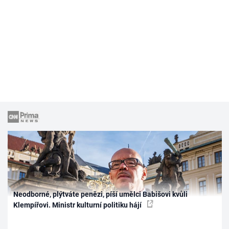
Neodborné, plýtváte penězi, píší umělci Babišovi kvůli
Klempířovi. Ministr kulturní politiku hájí