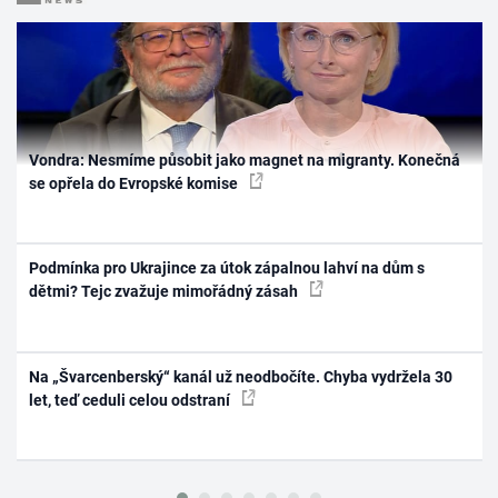
Vondra: Nesmíme působit jako magnet na migranty. Konečná
se opřela do Evropské komise
Podmínka pro Ukrajince za útok zápalnou lahví na dům s
dětmi? Tejc zvažuje mimořádný zásah
Na „Švarcenberský“ kanál už neodbočíte. Chyba vydržela 30
let, teď ceduli celou odstraní