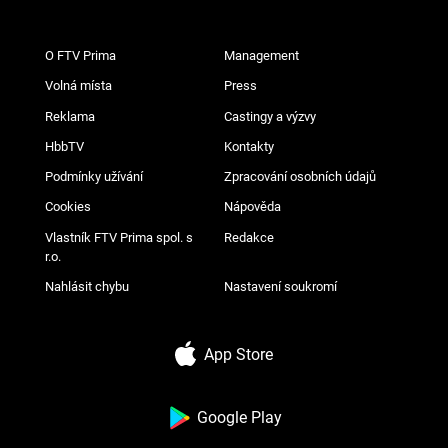
O FTV Prima
Management
Volná místa
Press
Reklama
Castingy a výzvy
HbbTV
Kontakty
Podmínky užívání
Zpracování osobních údajů
Cookies
Nápověda
Vlastník FTV Prima spol. s
Redakce
r.o.
Nahlásit chybu
Nastavení soukromí
App Store
Google Play