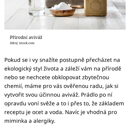
Sledujte prima+
Přihlášení
Přírodní aviváž
Sledujte nás
Zdroj: istock.com
Pokud se i vy snažíte postupně přecházet na
ekologický styl života a záleží vám na přírodě
nebo se nechcete obklopovat zbytečnou
chemií, máme pro vás ověřenou radu, jak si
vytvořit svou účinnou aviváž. Prádlo po ní
opravdu voní svěže a to i přes to, že základem
receptu je ocet a voda. Navíc je vhodná pro
miminka a alergiky.