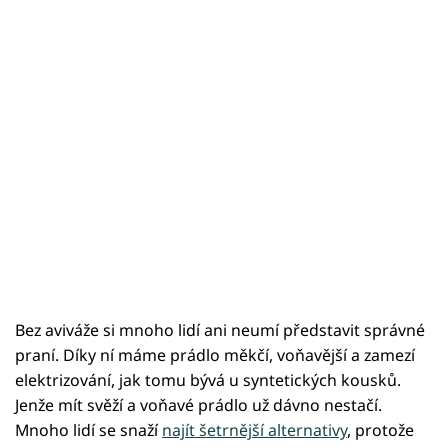
Bez aviváže si mnoho lidí ani neumí představit správné
praní. Díky ní máme prádlo měkčí, voňavější a zamezí
elektrizování, jak tomu bývá u syntetických kousků.
Jenže mít svěží a voňavé prádlo už dávno nestačí.
Mnoho lidí se snaží
najít šetrnější alternativy
, protože