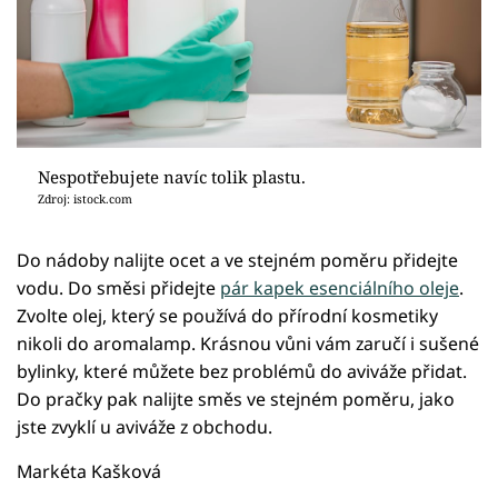
Nespotřebujete navíc tolik plastu.
Zdroj: istock.com
Do nádoby nalijte ocet a ve stejném poměru přidejte
vodu. Do směsi přidejte
pár kapek esenciálního oleje
.
Zvolte olej, který se používá do přírodní kosmetiky
nikoli do aromalamp. Krásnou vůni vám zaručí i sušené
bylinky, které můžete bez problémů do aviváže přidat.
Do pračky pak nalijte směs ve stejném poměru, jako
jste zvyklí u aviváže z obchodu.
Markéta Kašková