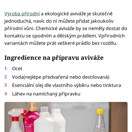
Výroba přírodní
a ekologické aviváže je skutečně
jednoduchá, navíc do ní můžete přidat jakoukoliv
přírodní vůni. Chemické aviváže by se neměly dostat do
kontaktu se spodním a dětským prádlem. Vpřírodních
variantách můžete prát veškeré prádlo bez rozdílu.
Ingredience na přípravu aviváže
Ocet
Voda(nejlépe předvařená nebo destilovaná)
Esenciální olej dle vlastního výběru nebo tinktura
Láhev na namíchaný přípravku