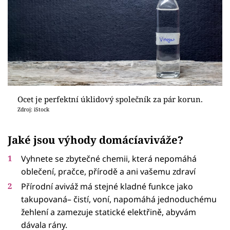
Ocet je perfektní úklidový společník za pár korun.
Zdroj: iStock
Jaké jsou výhody domácíaviváže?
Vyhnete se zbytečné chemii, která nepomáhá
oblečení, pračce, přírodě a ani vašemu zdraví
Přírodní aviváž má stejné kladné funkce jako
takupovaná– čistí, voní, napomáhá jednoduchému
žehlení a zamezuje statické elektřině, abyvám
dávala rány.