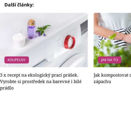
Další články:
KOUPELNY
JAK NA TO
3 x recept na ekologický prací prášek.
Jak kompostovat d
Vyrobte si prostředek na barevné i bílé
zápachu
prádlo