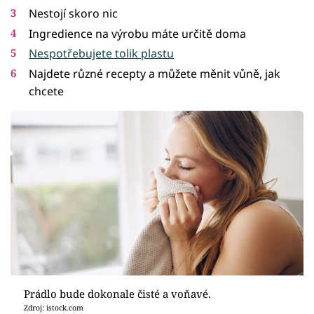
Nestojí skoro nic
Ingredience na výrobu máte určitě doma
Nespotřebujete tolik plastu
Najdete různé recepty a můžete měnit vůně, jak
chcete
Prádlo bude dokonale čisté a voňavé.
Zdroj: istock.com