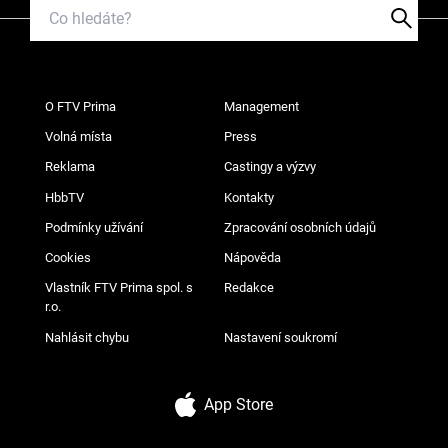
O FTV Prima
Management
Volná místa
Press
Reklama
Castingy a výzvy
HbbTV
Kontakty
Podmínky užívání
Zpracování osobních údajů
Cookies
Nápověda
Vlastník FTV Prima spol. s
Redakce
r.o.
Nahlásit chybu
Nastavení soukromí
App Store