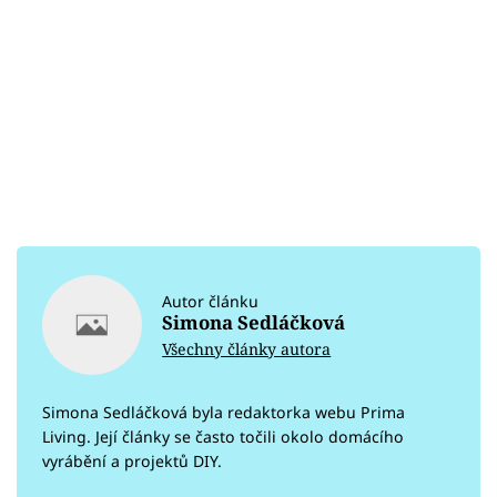
Autor článku
Simona Sedláčková
Všechny články autora
Simona Sedláčková byla redaktorka webu Prima
Living. Její články se často točili okolo domácího
vyrábění a projektů DIY.