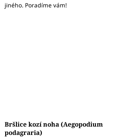
jiného. Poradíme vám!
Bršlice kozí noha (Aegopodium
podagraria)