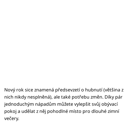
Nový rok sice znamená předsevzetí o hubnutí (většina z
nich nikdy nesplněná), ale také potřebu změn. Díky pár
jednoduchým nápadům můžete vylepšit svůj obývací
pokoj a udělat z něj pohodlné místo pro dlouhé zimní
večery.