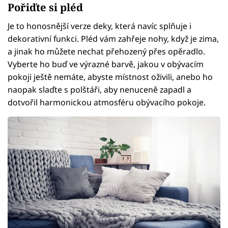
Pořiďte si pléd
Je to honosnější verze deky, která navíc splňuje i
dekorativní funkci. Pléd vám zahřeje nohy, když je zima,
a jinak ho můžete nechat přehozený přes opěradlo.
Vyberte ho buď ve výrazné barvě, jakou v obývacím
pokoji ještě nemáte, abyste místnost oživili, anebo ho
naopak slaďte s polštáři, aby nenuceně zapadl a
dotvořil harmonickou atmosféru obývacího pokoje.