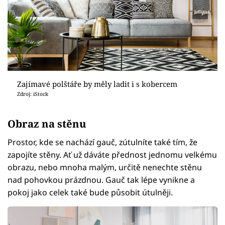
Zajímavé polštáře by měly ladit i s kobercem
Zdroj: iStock
Obraz na stěnu
Prostor, kde se nachází gauč, zútulníte také tím, že
zapojíte stěny. Ať už dáváte přednost jednomu velkému
obrazu, nebo mnoha malým, určitě nenechte stěnu
nad pohovkou prázdnou. Gauč tak lépe vynikne a
pokoj jako celek také bude působit útulněji.