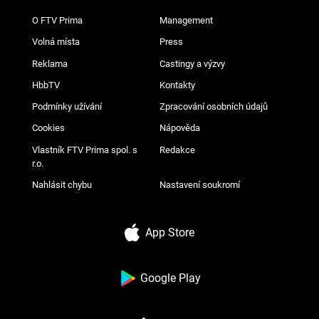
O FTV Prima
Management
Volná místa
Press
Reklama
Castingy a výzvy
HbbTV
Kontakty
Podmínky užívání
Zpracování osobních údajů
Cookies
Nápověda
Vlastník FTV Prima spol. s
Redakce
r.o.
Nahlásit chybu
Nastavení soukromí
App Store
Google Play