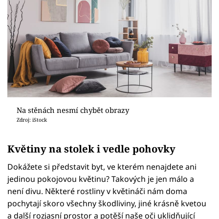
Na stěnách nesmí chybět obrazy
Zdroj: iStock
Květiny na stolek i vedle pohovky
Dokážete si představit byt, ve kterém nenajdete ani
jedinou pokojovou květinu? Takových je jen málo a
není divu. Některé rostliny v květináči nám doma
pochytají skoro všechny škodliviny, jiné krásně kvetou
a další rozjasní prostor a potěší naše oči uklidňující