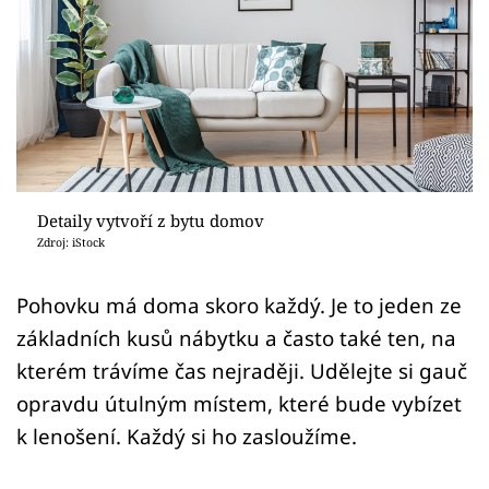
Sledujte prima+
Přihlášení
Sledujte nás
Detaily vytvoří z bytu domov
Zdroj: iStock
Pohovku má doma skoro každý. Je to jeden ze
základních kusů nábytku a často také ten, na
kterém trávíme čas nejraději. Udělejte si gauč
opravdu útulným místem, které bude vybízet
k lenošení. Každý si ho zasloužíme.