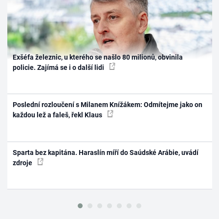
Exšéfa železnic, u kterého se našlo 80 milionů, obvinila
policie. Zajímá se i o další lidi
Poslední rozloučení s Milanem Knížákem: Odmítejme jako on
každou lež a faleš, řekl Klaus
Sparta bez kapitána. Haraslín míří do Saúdské Arábie, uvádí
zdroje