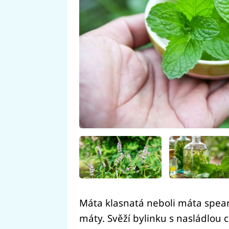
Máta klasnatá neboli máta spear
máty. Svěží bylinku s nasládlou 