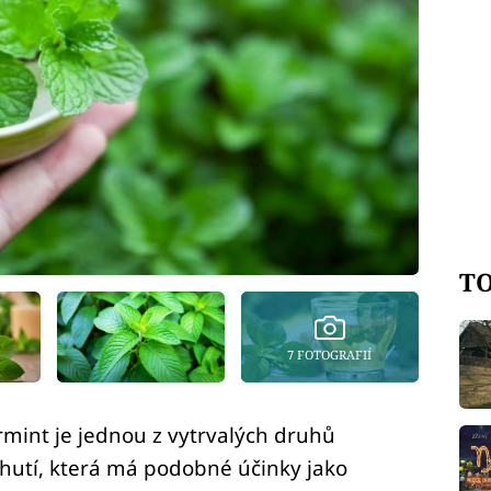
TO
7 FOTOGRAFIÍ
mint je jednou z vytrvalých druhů
chutí, která má podobné účinky jako