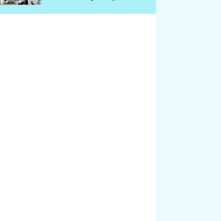
chátrá