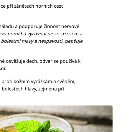
ce při zánětech horních cest
náladu a podporuje činnost nervové
evu pomáhá vyrovnat se se stresem a
bolestmi hlavy a nespavostí, zlepšuje
mně osvěžuje dech, odvar se používá k
ní.
a proti kožním vyrážkám a svědění,
 bolestech hlavy, zejména při