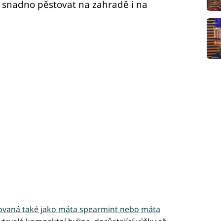
snadno pěstovat na zahradě i na
ovaná také jako máta spearmint nebo máta