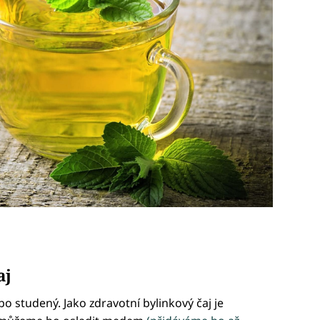
aj
o studený. Jako zdravotní bylinkový čaj je