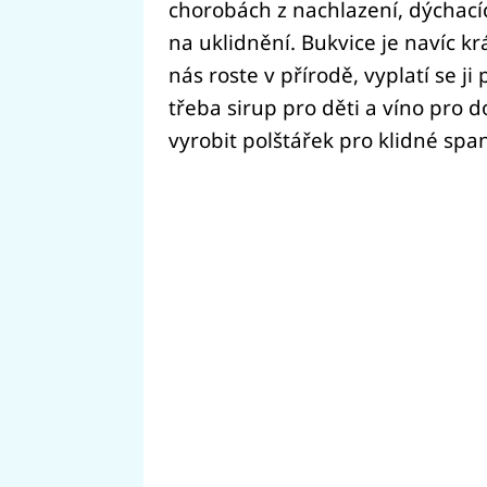
chorobách z nachlazení, dýchacíc
na uklidnění. Bukvice je navíc kr
nás roste v přírodě, vyplatí se ji
třeba sirup pro děti a víno pro 
vyrobit polštářek pro klidné span