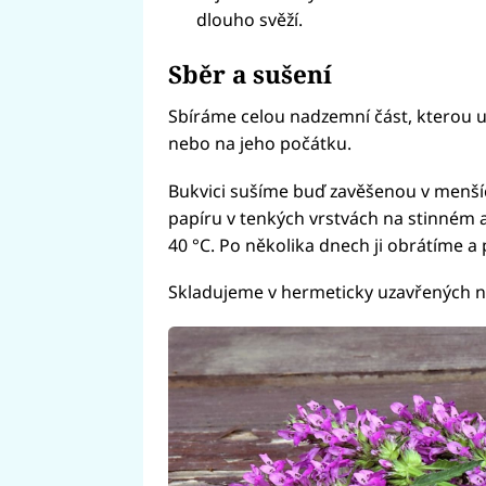
dlouho svěží.
Sběr a sušení
Sbíráme celou nadzemní část, kterou 
nebo na jeho počátku.
Bukvici sušíme buď zavěšenou v menšíc
papíru v tenkých vrstvách na stinné
40 °C. Po několika dnech ji obrátíme a
Skladujeme v hermeticky uzavřených 