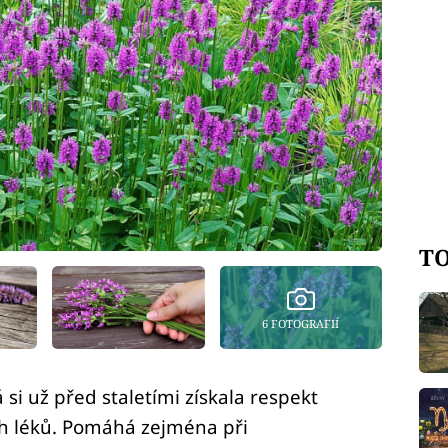
TO
6 FOTOGRAFIÍ
 si už před staletími získala respekt
ch léků. Pomáhá zejména při