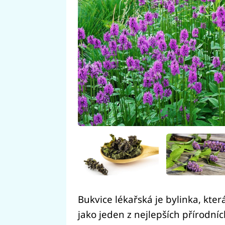
Bukvice lékařská je bylinka, která
jako jeden z nejlepších přírodní