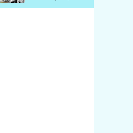
chátrá