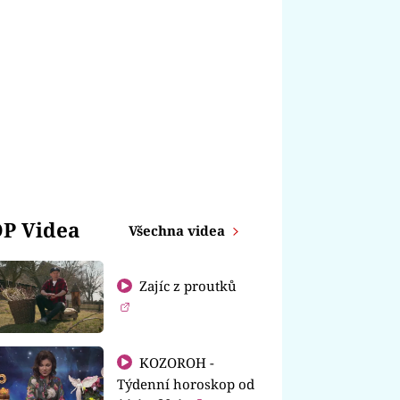
P Videa
Všechna videa
Zajíc z proutků
KOZOROH -
Týdenní horoskop od