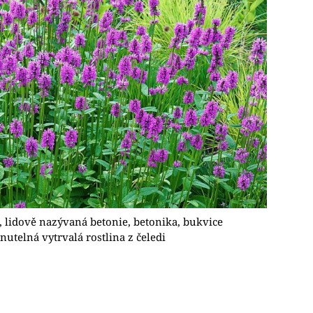
), lidově nazývaná betonie, betonika, bukvice
nutelná vytrvalá rostlina z čeledi