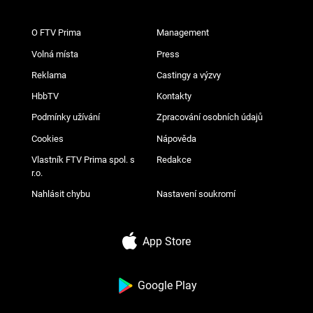
O FTV Prima
Management
Volná místa
Press
Reklama
Castingy a výzvy
HbbTV
Kontakty
Podmínky užívání
Zpracování osobních údajů
Cookies
Nápověda
Vlastník FTV Prima spol. s
Redakce
r.o.
Nahlásit chybu
Nastavení soukromí
App Store
Google Play