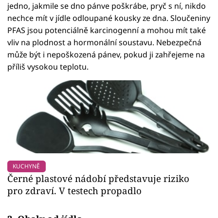
jedno, jakmile se dno pánve poškrábe, pryč s ní, nikdo
nechce mít v jídle odloupané kousky ze dna. Sloučeniny
PFAS jsou potenciálně karcinogenní a mohou mít také
vliv na plodnost a hormonální soustavu. Nebezpečná
může být i nepoškozená pánev, pokud ji zahřejeme na
příliš vysokou teplotu.
KUCHYNĚ
Černé plastové nádobí představuje riziko
pro zdraví. V testech propadlo