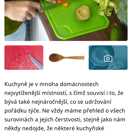
Sledujte prima+
Přihlášení
Sledujte nás
Kuchyně je v mnoha domácnostech
nejvytíženější místností, s čímž souvisí i to, že
bývá také nejnáročnější, co se udržování
pořádku týče. Ne vždy máme přehled o všech
surovinách a jejich čerstvosti, stejně jako nám
někdy nedojde, že některé kuchyňské