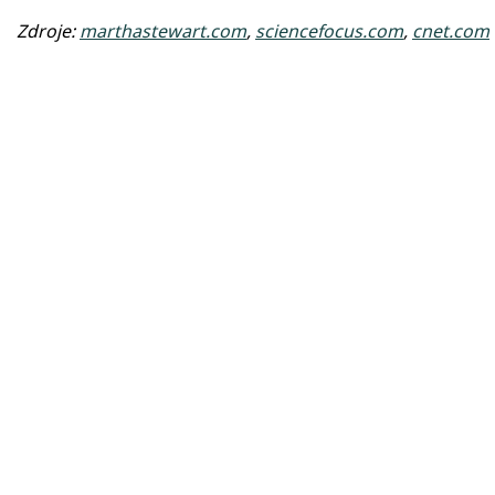
Zdroje:
marthastewart.com
,
sciencefocus.com
,
cnet.com