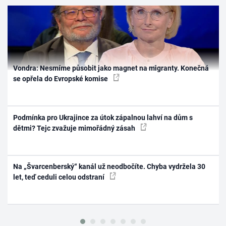
Vondra: Nesmíme působit jako magnet na migranty. Konečná
se opřela do Evropské komise
Podmínka pro Ukrajince za útok zápalnou lahví na dům s
dětmi? Tejc zvažuje mimořádný zásah
Na „Švarcenberský“ kanál už neodbočíte. Chyba vydržela 30
let, teď ceduli celou odstraní