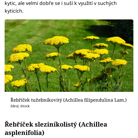
kytic, ale velmi dobře se i suší k využití v suchých
kyticích.
Řebříček tužebníkovitý (Achillea filipendulina Lam.)
Zdroj: iStock
Řebříček sleziníkolistý (Achillea
asplenifolia)