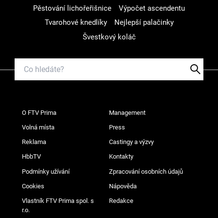
Pěstování lichořeřišnice
Výpočet ascendentu
Tvarohové knedlíky
Nejlepší palačinky
Švestkový koláč
O FTV Prima
Management
Volná místa
Press
Reklama
Castingy a výzvy
HbbTV
Kontakty
Podmínky užívání
Zpracování osobních údajů
Cookies
Nápověda
Vlastník FTV Prima spol. s
Redakce
r.o.