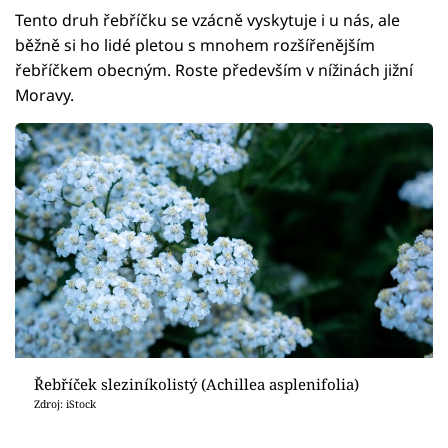
Tento druh řebříčku se vzácně vyskytuje i u nás, ale
běžně si ho lidé pletou s mnohem rozšířenějším
řebříčkem obecným. Roste především v nížinách jižní
Moravy.
Řebříček sleziníkolistý (Achillea asplenifolia)
Zdroj: iStock