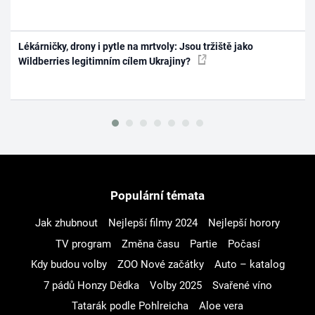
Lékárničky, drony i pytle na mrtvoly: Jsou tržiště jako
Wildberries legitimním cílem Ukrajiny?
Populární témata
Jak zhubnout
Nejlepší filmy 2024
Nejlepší horory
TV program
Změna času
Partie
Počasí
Kdy budou volby
ZOO Nové začátky
Auto – katalog
7 pádů Honzy Dědka
Volby 2025
Svařené víno
Tatarák podle Pohlreicha
Aloe vera