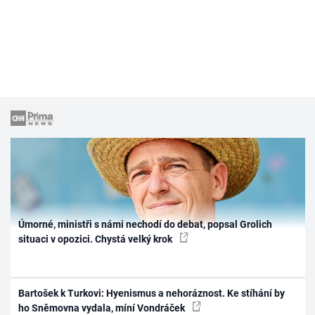
Úmorné, ministři s námi nechodí do debat, popsal Grolich
situaci v opozici. Chystá velký krok
Bartošek k Turkovi: Hyenismus a nehoráznost. Ke stíhání by
ho Sněmovna vydala, míní Vondráček