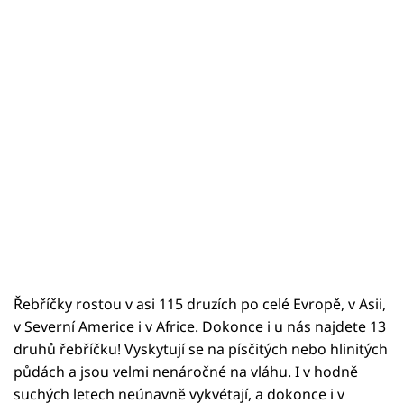
Řebříčky rostou v asi 115 druzích po celé Evropě, v Asii,
v Severní Americe i v Africe. Dokonce i u nás najdete 13
druhů řebříčku! Vyskytují se na písčitých nebo hlinitých
půdách a jsou velmi nenáročné na vláhu. I v hodně
suchých letech neúnavně vykvétají, a dokonce i v