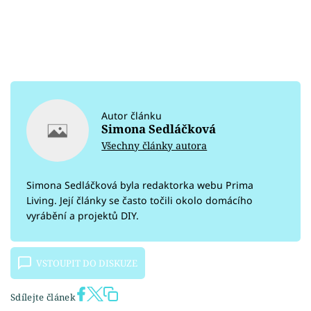
Autor článku
Simona Sedláčková
Všechny články autora
Simona Sedláčková byla redaktorka webu Prima
Living. Její články se často točili okolo domácího
vyrábění a projektů DIY.
VSTOUPIT DO DISKUZE
Sdílejte článek