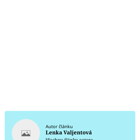
Autor článku
Lenka Valjentová
Všechny články autora