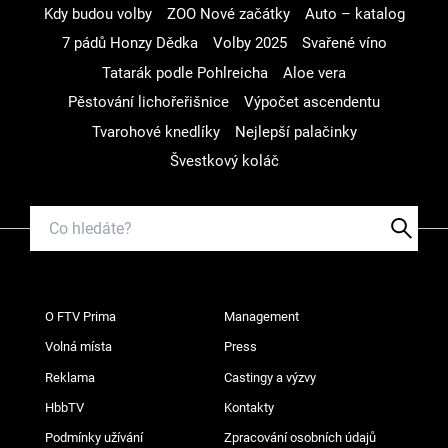
Kdy budou volby
ZOO Nové začátky
Auto – katalog
7 pádů Honzy Dědka
Volby 2025
Svařené víno
Tatarák podle Pohlreicha
Aloe vera
Pěstování lichořeřišnice
Výpočet ascendentu
Tvarohové knedlíky
Nejlepší palačinky
Švestkový koláč
O FTV Prima
Management
Volná místa
Press
Reklama
Castingy a výzvy
HbbTV
Kontakty
Podmínky užívání
Zpracování osobních údajů