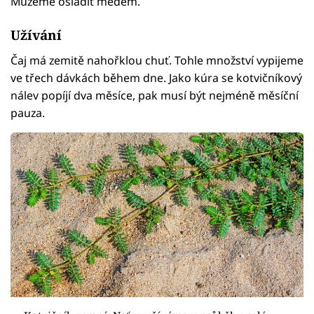
Můžeme osladit medem.
Užívání
Čaj má zemitě nahořklou chuť. Tohle množství vypijeme
ve třech dávkách během dne. Jako kúra se kotvičníkový
nálev popíjí dva měsíce, pak musí být nejméně měsíční
pauza.