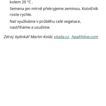
kolem 20 °C .
Semena jen mírně překryjeme zeminou. Kotvičník
roste rychle.
Nať využíváme v průběhu celé vegetace,
nastřiháme a usušíme.
Zdroj: bylinkář Martin Kolár,
vitalia.cz
,
healthline.com