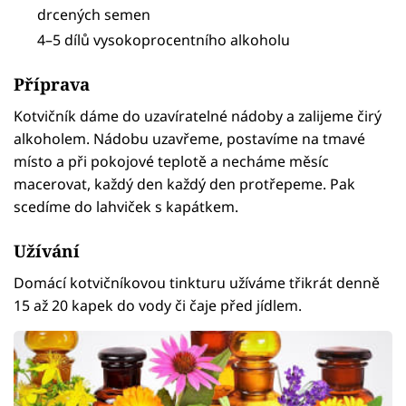
drcených semen
4–5 dílů vysokoprocentního alkoholu
Příprava
Kotvičník dáme do uzavíratelné nádoby a zalijeme čirý
alkoholem. Nádobu uzavřeme, postavíme na tmavé
místo a při pokojové teplotě a necháme měsíc
macerovat, každý den každý den protřepeme. Pak
scedíme do lahviček s kapátkem.
Užívání
Domácí kotvičníkovou tinkturu užíváme třikrát denně
15 až 20 kapek do vody či čaje před jídlem.