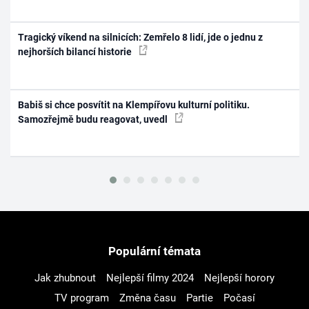
Tragický víkend na silnicích: Zemřelo 8 lidí, jde o jednu z
nejhorších bilancí historie
Babiš si chce posvítit na Klempířovu kulturní politiku.
Samozřejmě budu reagovat, uvedl
Populární témata
Jak zhubnout
Nejlepší filmy 2024
Nejlepší horory
TV program
Změna času
Partie
Počasí