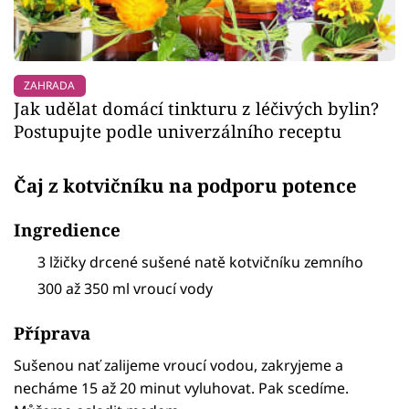
ZAHRADA
Jak udělat domácí tinkturu z léčivých bylin?
Postupujte podle univerzálního receptu
Čaj z kotvičníku na podporu potence
Ingredience
3 lžičky drcené sušené natě kotvičníku zemního
300 až 350 ml vroucí vody
Příprava
Sušenou nať zalijeme vroucí vodou, zakryjeme a
necháme 15 až 20 minut vyluhovat. Pak scedíme.