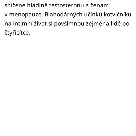
snížené hladině testosteronu a ženám
v menopauze. Blahodárných účinků kotvičníku
na intimní život si povšimnou zejména lidé po
čtyřicítce.