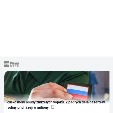
Rusko mění osudy zmizelých vojáků. Z padlých dělá dezertéry,
rodiny přicházejí o miliony