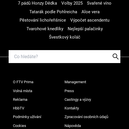
7 pádů Honzy Dědka
Volby 2025
Svařené víno
Tatarák podle Pohlreicha
Aloe vera
Pěstování lichořeřišnice
Výpočet ascendentu
Tvarohové knedlíky
Nejlepší palačinky
Švestkový koláč
O FTV Prima
Management
Volná místa
Press
Reklama
Castingy a výzvy
HbbTV
Kontakty
Podmínky užívání
Zpracování osobních údajů
Cookies
Nápověda