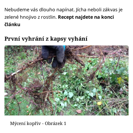
Nebudeme vás dlouho napínat. Jícha neboli zákvas je
zelené hnojivo z rostlin.
Recept najdete na konci
článku
První vyhrání z kapsy vyhání
Mýcení kopřiv - Obrázek 1