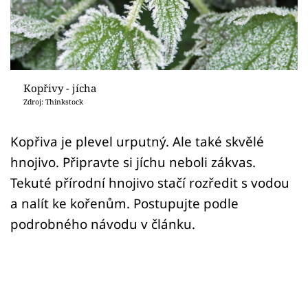
Sledujte prima+
Přihlášení
Kopřivy - jícha
Sledujte nás
Zdroj: Thinkstock
Kopřiva je plevel urputný. Ale také skvělé
hnojivo. Připravte si jíchu neboli zákvas.
Tekuté přírodní hnojivo stačí rozředit s vodou
a nalít ke kořenům. Postupujte podle
podrobného návodu v článku.