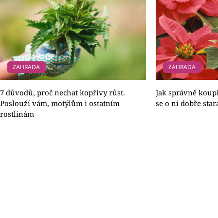
ZAHRADA
ZAHRADA
7 důvodů, proč nechat kopřivy růst.
Jak správně koupi
Poslouží vám, motýlům i ostatním
se o ni dobře star
rostlinám