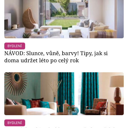
BYDLENÍ
NÁVOD: Slunce, vůně, barvy! Tipy, jak si
doma udržet léto po celý rok
BYDLENÍ