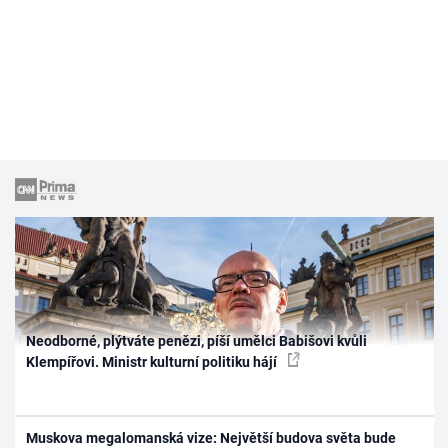
Neodborné, plýtváte penězi, píší umělci Babišovi kvůli
Klempířovi. Ministr kulturní politiku hájí
Muskova megalomanská vize: Největší budova světa bude