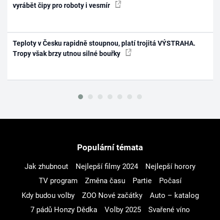
vyrábět čipy pro roboty i vesmír
Teploty v Česku rapidně stoupnou, platí trojitá VÝSTRAHA.
Tropy však brzy utnou silné bouřky
Populární témata
Jak zhubnout
Nejlepší filmy 2024
Nejlepší horory
TV program
Změna času
Partie
Počasí
Kdy budou volby
ZOO Nové začátky
Auto – katalog
7 pádů Honzy Dědka
Volby 2025
Svařené víno