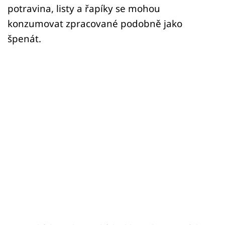
potravina, listy a řapíky se mohou
konzumovat zpracované podobně jako
špenát.