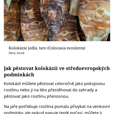
Kolokázie jedlá, taro (Colocasia esculenta)
Zdroj: iStock
Jak pěstovat kolokázii ve středoevropských
podmínkách
Kolokázii můžete pěstovat celoročně jako pokojovou
rostlinu nebo ji na léto přestěhovat do zahrady a
pěstovat jako rostlinu přenosnou.
Na jaře potřebuje rostlina pomalu přivykat na venkovní
podmínky, ale pokud panuje teplé počasí, můžete ji