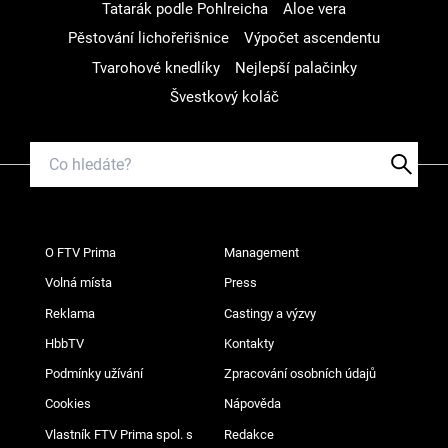
Tatarák podle Pohlreicha
Aloe vera
Pěstování lichořeřišnice
Výpočet ascendentu
Tvarohové knedlíky
Nejlepší palačinky
Švestkový koláč
O FTV Prima
Management
Volná místa
Press
Reklama
Castingy a výzvy
HbbTV
Kontakty
Podmínky užívání
Zpracování osobních údajů
Cookies
Nápověda
Vlastník FTV Prima spol. s
Redakce