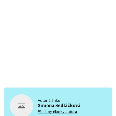
Autor článku
Simona Sedláčková
Všechny články autora