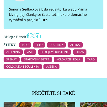
Simona Sedláčková byla redaktorka webu Prima
Living. Její články se často točili okolo domácího
vyrábění a projektů DIY.
Sdílejte článek
ŠTÍTKY
JARO
LÉTO
ROSTLINY
AFRIKA
ZELENINA
ASIE
POKOJOVÉ ROSTLINY
HLÍZA
ŠPENÁT
STAROVĚKÝ EGYPT
KOLOKÁZIE JEDLÁ
TARO
COLOCASIA ESCULENTA
ASIJSKÁ
PŘEČTĚTE SI TAKÉ