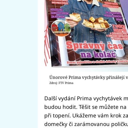
Únorové Prima vychytávky přinášejí 
Zdroj: FTV Prima
Další vydání Prima vychytávek m
budou hodit. Těšit se můžete na t
při topení. Ukážeme vám krok za 
domečky či zarámovanou poličk