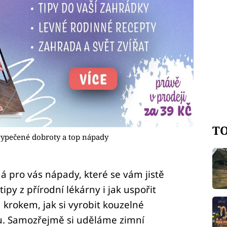
TO
vypečené dobroty a top nápady
á pro vás nápady, které se vám jistě
ipy z přírodní lékárny i jak uspořit
krokem, jak si vyrobit kouzelné
u. Samozřejmě si uděláme zimní