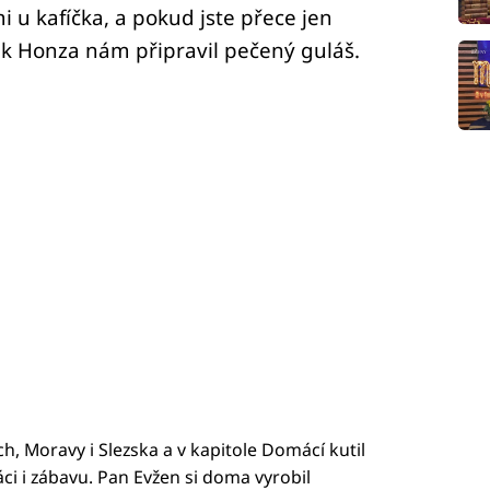
 u kafíčka, a pokud jste přece jen
k Honza nám připravil pečený guláš.
ech, Moravy i Slezska a v kapitole Domácí kutil
ci i zábavu. Pan Evžen si doma vyrobil