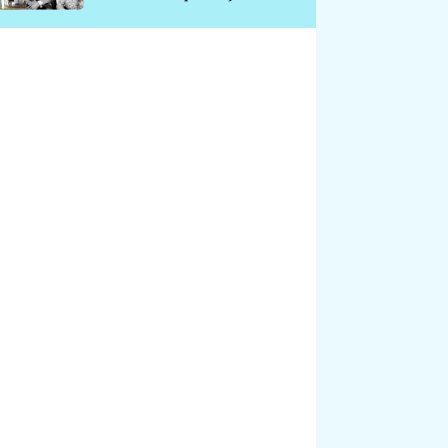
chátrá