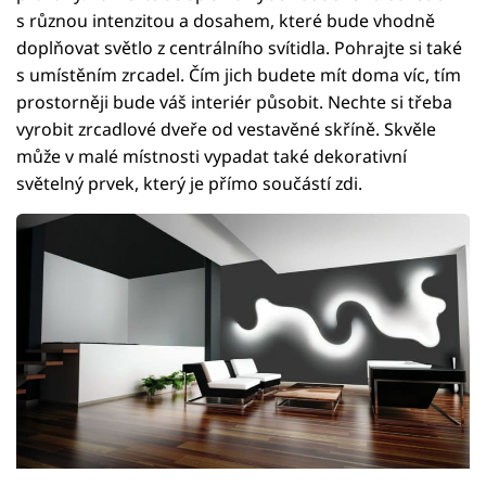
s různou intenzitou a dosahem, které bude vhodně
doplňovat světlo z centrálního svítidla. Pohrajte si také
s umístěním zrcadel. Čím jich budete mít doma víc, tím
prostorněji bude váš interiér působit. Nechte si třeba
vyrobit zrcadlové dveře od vestavěné skříně. Skvěle
může v malé místnosti vypadat také dekorativní
světelný prvek, který je přímo součástí zdi.