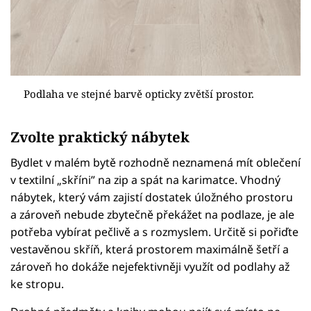
Podlaha ve stejné barvě opticky zvětší prostor.
Zvolte praktický nábytek
Bydlet v malém bytě rozhodně neznamená mít oblečení
v textilní „skříni” na zip a spát na karimatce. Vhodný
nábytek, který vám zajistí dostatek úložného prostoru
a zároveň nebude zbytečně překážet na podlaze, je ale
potřeba vybírat pečlivě a s rozmyslem. Určitě si pořiďte
vestavěnou skříň, která prostorem maximálně šetří a
zároveň ho dokáže nejefektivněji využít od podlahy až
ke stropu.