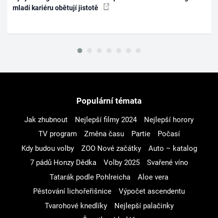
mladí kariéru obětují jistotě
Populární témata
Jak zhubnout
Nejlepší filmy 2024
Nejlepší horory
TV program
Změna času
Partie
Počasí
Kdy budou volby
ZOO Nové začátky
Auto – katalog
7 pádů Honzy Dědka
Volby 2025
Svařené víno
Tatarák podle Pohlreicha
Aloe vera
Pěstování lichořeřišnice
Výpočet ascendentu
Tvarohové knedlíky
Nejlepší palačinky