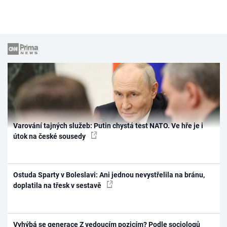
Varování tajných služeb: Putin chystá test NATO. Ve hře je i
útok na české sousedy
Ostuda Sparty v Boleslavi: Ani jednou nevystřelila na bránu,
doplatila na třesk v sestavě
Vyhýbá se generace Z vedoucím pozicím? Podle sociologů