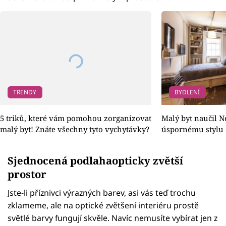
TRENDY
BYDLENÍ
5 triků, které vám pomohou zorganizovat
Malý byt naučil 
malý byt! Znáte všechny tyto vychytávky?
úspornému stylu 
Sjednocená podlahaopticky zvětší
prostor
Jste-li příznivci výrazných barev, asi vás teď trochu
zklameme, ale na optické zvětšení interiéru prostě
světlé barvy fungují skvěle. Navíc nemusíte vybírat jen z