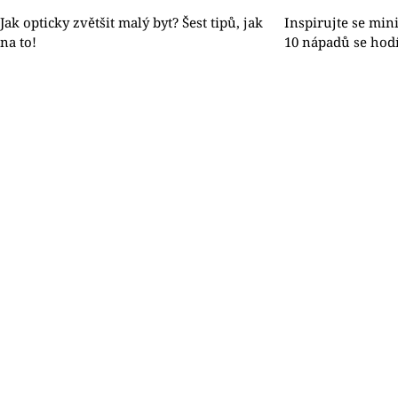
Jak opticky zvětšit malý byt? Šest tipů, jak
Inspirujte se min
na to!
10 nápadů se hodí