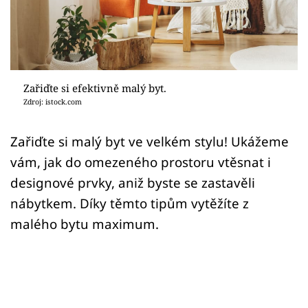
Sledujte prima+
Přihlášení
Zařiďte si efektivně malý byt.
Sledujte nás
Zdroj: istock.com
Zařiďte si malý byt ve velkém stylu! Ukážeme
vám, jak do omezeného prostoru vtěsnat i
designové prvky, aniž byste se zastavěli
nábytkem. Díky těmto tipům vytěžíte z
malého bytu maximum.