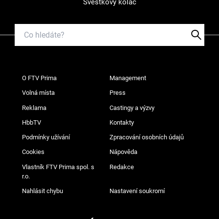
Švestkový koláč
O FTV Prima
Management
Volná místa
Press
Reklama
Castingy a výzvy
HbbTV
Kontakty
Podmínky užívání
Zpracování osobních údajů
Cookies
Nápověda
Vlastník FTV Prima spol. s
Redakce
r.o.
Nahlásit chybu
Nastavení soukromí