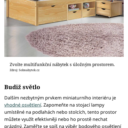
Zvolte multifunkční nábytek s úložným prostorem.
Zdroj: Sobnabytek.cz
Budiž světlo
Dalším nezbytným prvkem miniaturního interiéru je
vhodné osvětlení
. Zapomeňte na stojací lampy
umístěné na podlahách nebo stolcích, tento prostor
můžete využít efektivněji nebo ho prostě nechat
prázdný. Zaměřte se spíš na výběr bodového osvětlení