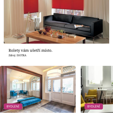
Rolety vám ušetří místo.
Zdroj: ISOTRA
BYDLENÍ
BYDLENÍ