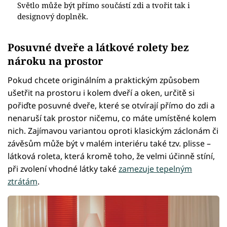
Světlo může být přímo součástí zdi a tvořit tak i
designový doplněk.
Posuvné dveře a látkové rolety bez
nároku na prostor
Pokud chcete originálním a praktickým způsobem
ušetřit na prostoru i kolem dveří a oken, určitě si
pořiďte posuvné dveře, které se otvírají přímo do zdi a
nenaruší tak prostor ničemu, co máte umístěné kolem
nich. Zajímavou variantou oproti klasickým záclonám či
závěsům může být v malém interiéru také tzv. plisse –
látková roleta, která kromě toho, že velmi účinně stíní,
při zvolení vhodné látky také
zamezuje tepelným
ztrátám
.