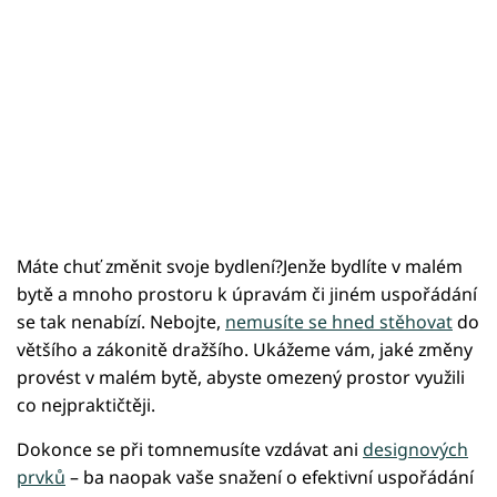
Máte chuť změnit svoje bydlení?Jenže bydlíte v malém
bytě a mnoho prostoru k úpravám či jiném uspořádání
se tak nenabízí. Nebojte,
nemusíte se hned stěhovat
do
většího a zákonitě dražšího. Ukážeme vám, jaké změny
provést v malém bytě, abyste omezený prostor využili
co nejpraktičtěji.
Dokonce se při tomnemusíte vzdávat ani
designových
prvků
– ba naopak vaše snažení o efektivní uspořádání