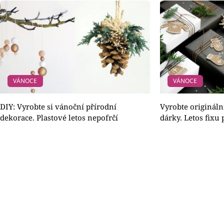
VÁNOCE
VÁNOCE
DIY: Vyrobte si vánoční přírodní
Vyrobte originál
dekorace. Plastové letos nepofrčí
dárky. Letos fixu