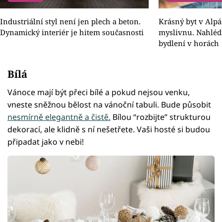
Industriální styl není jen plech a beton.
Krásný byt v Alp
Dynamický interiér je hitem současnosti
myslivnu. Nahléd
bydlení v horách
Bílá
Vánoce mají být přeci bílé a pokud nejsou venku,
vneste sněžnou bělost na vánoční tabuli. Bude působit
nesmírně elegantně a čistě.
Bílou “rozbijte” strukturou
dekorací, ale klidně s ní nešetřete. Vaši hosté si budou
připadat jako v nebi!