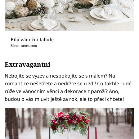
Bílá vánoční tabule.
Zdroj: istock.com
Extravagantní
Nebojíte se výzev a nespokojíte se s málem? Na
romantice nešetřete a nedržte se u zdi! Co takhle rudé
růže ve vánočním věnci a dekorace z paroží? Ano,
budou o vás mluvit ještě za rok, ale to přeci chcete!