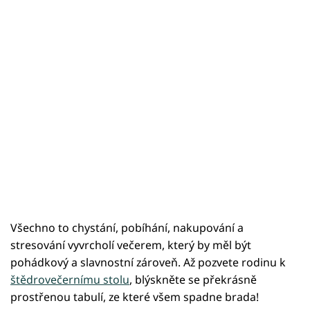
Všechno to chystání, pobíhání, nakupování a
stresování vyvrcholí večerem, který by měl být
pohádkový a slavnostní zároveň. Až pozvete rodinu k
štědrovečernímu stolu
, blýskněte se překrásně
prostřenou tabulí, ze které všem spadne brada!