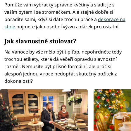
Pomůže vám vybrat ty správné květiny a sladit je s
vaším bytem i se stromečkem. Ale stejně dobře si
poradíte sami, když si dáte trochu práce a
dekorace na
stole
pojmete jako osobní výzvu a dárek pro ostatní.
Jak slavnostně stolovat?
Na Vánoce by vše mělo být tip ťop, nepohrdněte tedy
trochou etikety, která dá večeři opravdu slavnostní
rozměr. Nemusíte být přísně formální, ale proč si
alespoň jednou v roce nedopřát skutečný požitek z
dokonalosti?