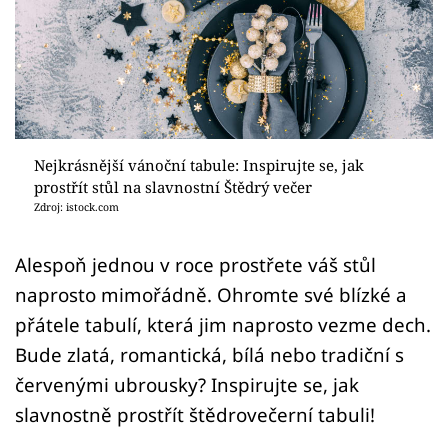
Sledujte prima+
Přihlášení
Sledujte nás
Nejkrásnější vánoční tabule: Inspirujte se, jak
prostřít stůl na slavnostní Štědrý večer
Zdroj: istock.com
Alespoň jednou v roce prostřete váš stůl
naprosto mimořádně. Ohromte své blízké a
přátele tabulí, která jim naprosto vezme dech.
Bude zlatá, romantická, bílá nebo tradiční s
červenými ubrousky? Inspirujte se, jak
slavnostně prostřít štědrovečerní tabuli!