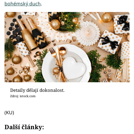
bohémský duch
.
Detaily dělají dokonalost.
Zdroj: istock.com
(KU)
Další články: