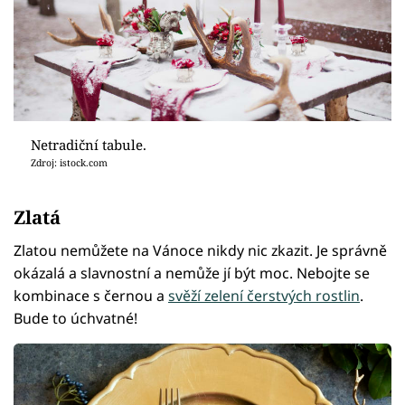
Netradiční tabule.
Zdroj: istock.com
Zlatá
Zlatou nemůžete na Vánoce nikdy nic zkazit. Je správně
okázalá a slavnostní a nemůže jí být moc. Nebojte se
kombinace s černou a
svěží zelení čerstvých rostlin
.
Bude to úchvatné!