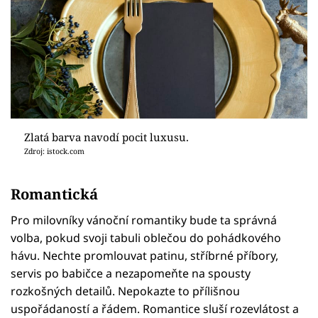
Zlatá barva navodí pocit luxusu.
Zdroj: istock.com
Romantická
Pro milovníky vánoční romantiky bude ta správná
volba, pokud svoji tabuli oblečou do pohádkového
hávu. Nechte promlouvat patinu, stříbrné příbory,
servis po babičce a nezapomeňte na spousty
rozkošných detailů. Nepokazte to přílišnou
uspořádaností a řádem. Romantice sluší rozevlátost a