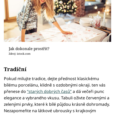
Jak dokonale prostřít?
Zdroj: istock.com
Tradiční
Pokud milujte tradice, dejte přednost klasickému
bílému porcelánu, klidně s ozdobnými okraji. ten vás
přenese do
“starých dobrých časů”
a dá večeři punc
elegance a vybraného vkusu. Tabuli oživte červenými a
zelenými prvky, které k bílé půjdou krásně dohromady.
Nezapomeňte na látkové ubrousky s krajkovým