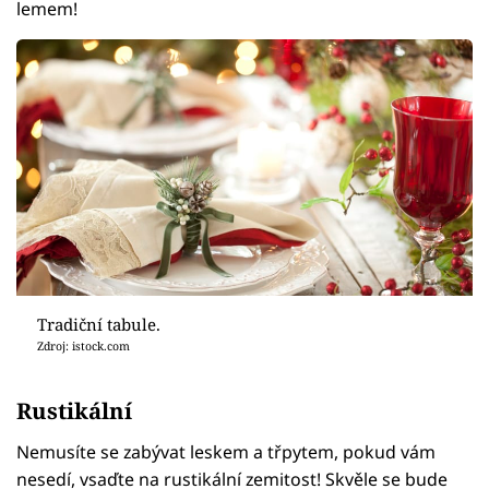
lemem!
Tradiční tabule.
Zdroj: istock.com
Rustikální
Nemusíte se zabývat leskem a třpytem, pokud vám
nesedí, vsaďte na rustikální zemitost! Skvěle se bude