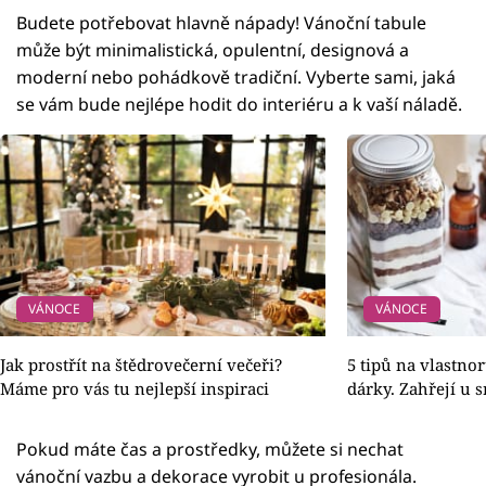
Budete potřebovat hlavně nápady! Vánoční tabule
může být minimalistická, opulentní, designová a
moderní nebo pohádkově tradiční. Vyberte sami, jaká
se vám bude nejlépe hodit do interiéru a k vaší náladě.
VÁNOCE
VÁNOCE
Jak prostřít na štědrovečerní večeři?
5 tipů na vlastn
Máme pro vás tu nejlepší inspiraci
dárky. Zahřejí u 
Pokud máte čas a prostředky, můžete si nechat
vánoční vazbu a dekorace vyrobit u profesionála.