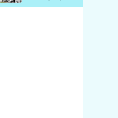
chátrá