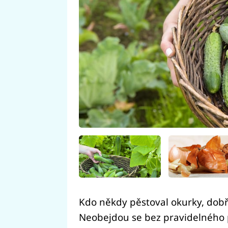
Kdo někdy pěstoval okurky, dobře
Neobejdou se bez pravidelného p