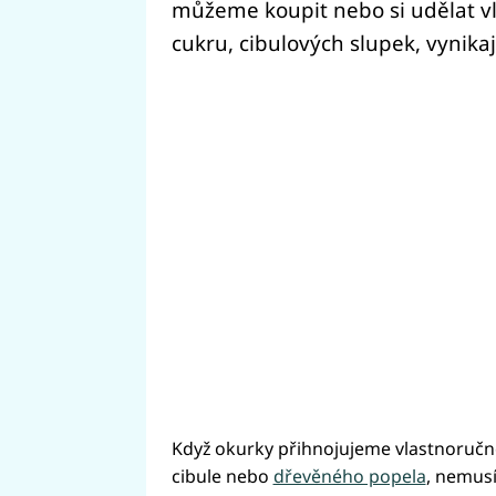
můžeme koupit nebo si udělat vl
cukru, cibulových slupek, vynikaj
Když okurky přihnojujeme vlastnoručně
cibule nebo
dřevěného popela
, nemusí