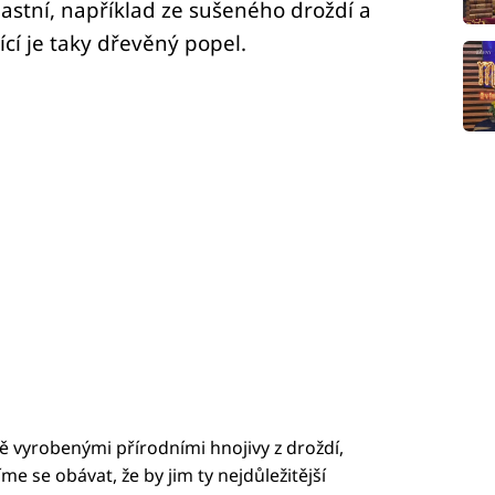
astní, například ze sušeného droždí a
ící je taky dřevěný popel.
 vyrobenými přírodními hnojivy z droždí,
me se obávat, že by jim ty nejdůležitější