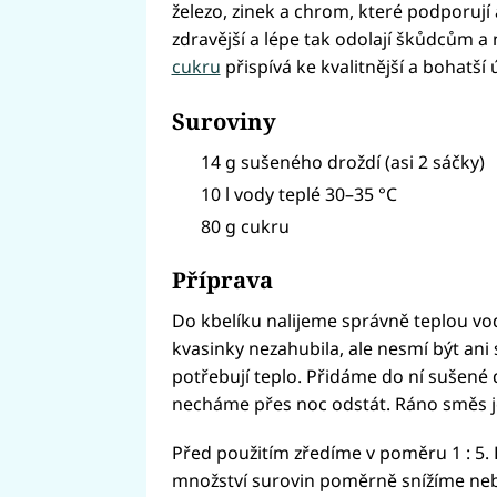
železo, zinek a chrom, které podporují a 
zdravější a lépe tak odolají škůdcům 
cukru
přispívá ke kvalitnější a bohatší
Suroviny
14 g sušeného droždí (asi 2 sáčky)
10 l vody teplé 30–35 °C
80 g cukru
Příprava
Do kbelíku nalijeme správně teplou vod
kvasinky nezahubila, ale nesmí být ani
potřebují teplo. Přidáme do ní sušené
necháme přes noc odstát. Ráno směs 
Před použitím zředíme v poměru 1 : 5.
množství surovin poměrně snížíme neb