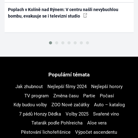
Poplach v Kolíně nad Rýnem: V centru našli nevybuchlou
bombu, evakuuje se i televizní studio
Populární témata
Jak zhubnout
Nejlepší filmy 2024
Nejlepší horory
TV program
Změna času
Partie
Počasí
Kdy budou volby
ZOO Nové začátky
Auto – katalog
7 pádů Honzy Dědka
Volby 2025
Svařené víno
Tatarák podle Pohlreicha
Aloe vera
Pěstování lichořeřišnice
Výpočet ascendentu