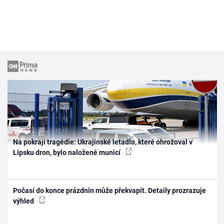
Na pokraji tragédie: Ukrajinské letadlo, které ohrožoval v
Lipsku dron, bylo naložené municí
Počasí do konce prázdnin může překvapit. Detaily prozrazuje
výhled