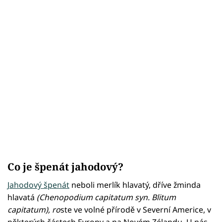
Co je špenát jahodový?
Jahodový špenát
neboli merlík hlavatý, dříve žminda
hlavatá
(Chenopodium capitatum syn. Blitum
capitatum), ro
ste ve volné přírodě v Severní Americe, v