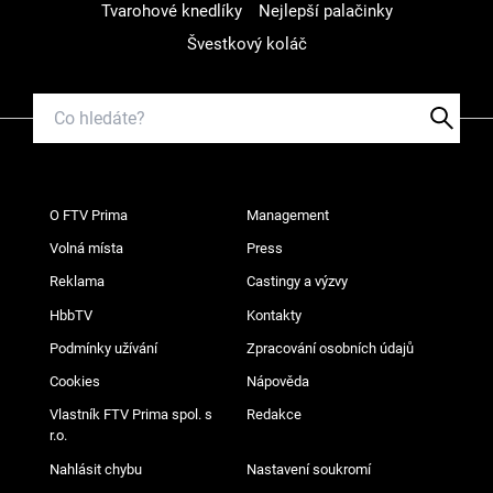
Tvarohové knedlíky
Nejlepší palačinky
Švestkový koláč
O FTV Prima
Management
Volná místa
Press
Reklama
Castingy a výzvy
HbbTV
Kontakty
Podmínky užívání
Zpracování osobních údajů
Cookies
Nápověda
Vlastník FTV Prima spol. s
Redakce
r.o.
Nahlásit chybu
Nastavení soukromí